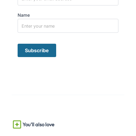
Name
You’ll also love