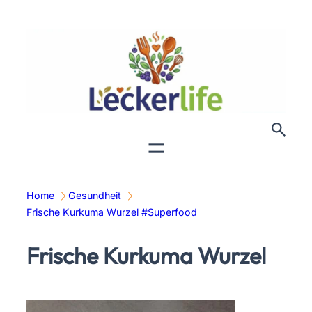
Zum
Inhalt
springen
Home
Gesundheit
Frische Kurkuma Wurzel #Superfood
Frische Kurkuma Wurzel