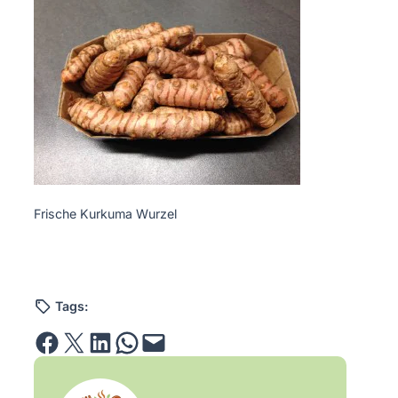
Frische Kurkuma Wurzel
Tags:
Share on Facebook
Email this Page
Share on LinkedIn
Share on WhatsApp
Email this Page