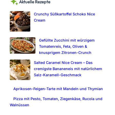
Aktuelle Rezepte
r
c
Crunchy Süßkartoffel Schoko Nice
h
Cream
Gefüllte Zucchini mit würzigem
Tomatenreis, Feta, Oliven &
knusprigem Zitronen-Crunch
Salted Caramel Nice Cream – Das
cremigste Bananeneis mit natürlichem
Salz-Karamell-Geschmack
Aprikosen-Feigen-Tarte mit Mandeln und Thymian
Pizza mit Pesto, Tomaten, Ziegenkäse, Rucola und
Walnüssen