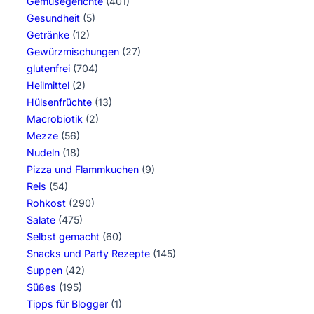
Gemüsegerichte
(401)
Gesundheit
(5)
Getränke
(12)
Gewürzmischungen
(27)
glutenfrei
(704)
Heilmittel
(2)
Hülsenfrüchte
(13)
Macrobiotik
(2)
Mezze
(56)
Nudeln
(18)
Pizza und Flammkuchen
(9)
Reis
(54)
Rohkost
(290)
Salate
(475)
Selbst gemacht
(60)
Snacks und Party Rezepte
(145)
Suppen
(42)
Süßes
(195)
Tipps für Blogger
(1)