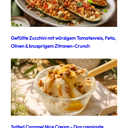
Gefüllte Zucchini mit würzigem Tomatenreis, Feta,
Oliven & knusprigem Zitronen-Crunch
Salted Caramel Nice Cream – Das cremigste