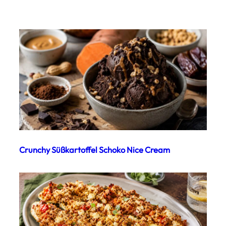
Crunchy Süßkartoffel Schoko Nice Cream