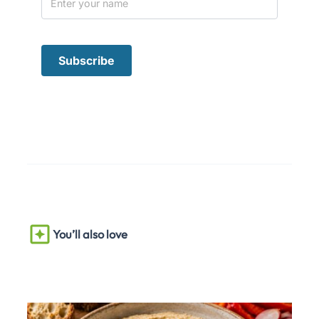
You’ll also love