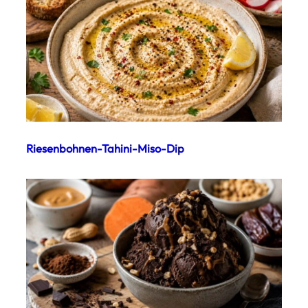
Riesenbohnen-Tahini-Miso-Dip