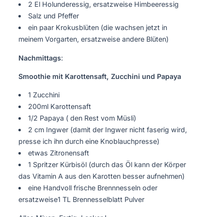
2 El Holunderessig, ersatzweise Himbeeressig
Salz und Pfeffer
ein paar Krokusblüten (die wachsen jetzt in
meinem Vorgarten, ersatzweise andere Blüten)
Nachmittags
:
Smoothie mit Karottensaft, Zucchini und Papaya
1 Zucchini
200ml Karottensaft
1/2 Papaya ( den Rest vom Müsli)
2 cm Ingwer (damit der Ingwer nicht faserig wird,
presse ich ihn durch eine Knoblauchpresse)
etwas Zitronensaft
1 Spritzer Kürbisöl (durch das Öl kann der Körper
das Vitamin A aus den Karotten besser aufnehmen)
eine Handvoll frische Brennnesseln oder
ersatzweise1 TL Brennesselblatt Pulver