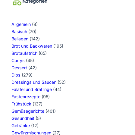
Kategorien
Allgemein
(8)
Basisch
(70)
Beilagen
(142)
Brot und Backwaren
(195)
Brotaufstrich
(65)
Currys
(45)
Dessert
(42)
Dips
(279)
Dressings und Saucen
(52)
Falafel und Bratlinge
(44)
Fastenrezepte
(95)
Frühstück
(137)
Gemüsegerichte
(401)
Gesundheit
(5)
Getränke
(12)
Gewürzmischungen
(27)