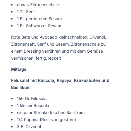
etwas Zitronenschale
1 TL Senf
1 EL gerösteten Sesam
1 EL Schwarzer Sesam
Rote Bete und Avocado kleinschneiden. Olivenöl,
Zitronensaft, Senf und Sesam, Zitronenschale zu
einem Dressing verrühren und mit dem Gemüse
vermischen, fertig, lecker!
Mittags
:
Feldsalat mit Ruccola, Papaya, Krokusbüten und
Basilikum
150 Gr Feldsalat
1 kleiner Ruccola
ein paar Strünke frischen Basilikum
1/4 Papaya (Rest von gestern)
3 El Olivenöl