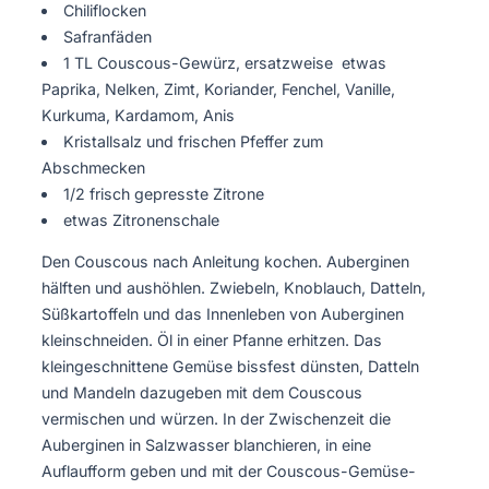
Chiliflocken
Safranfäden
1 TL Couscous-Gewürz, ersatzweise etwas
Paprika, Nelken, Zimt, Koriander, Fenchel, Vanille,
Kurkuma, Kardamom, Anis
Kristallsalz und frischen Pfeffer zum
Abschmecken
1/2 frisch gepresste Zitrone
etwas Zitronenschale
Den Couscous nach Anleitung kochen. Auberginen
hälften und aushöhlen. Zwiebeln, Knoblauch, Datteln,
Süßkartoffeln und das Innenleben von Auberginen
kleinschneiden. Öl in einer Pfanne erhitzen. Das
kleingeschnittene Gemüse bissfest dünsten, Datteln
und Mandeln dazugeben mit dem Couscous
vermischen und würzen. In der Zwischenzeit die
Auberginen in Salzwasser blanchieren, in eine
Auflaufform geben und mit der Couscous-Gemüse-