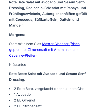
Rote Bete Salat mit Avocado und Sesam Senf-
Dressing, Radicchio-Feldsalat mit Papaya und
Frühlingszwiebeln, Aubergienenhälften gefüllt
mit Couscous, Süßkartoffeln, Datteln und
Mandeln
Morgens
:
Start mit einem Glas
Master Cleanser (frisch
gepresster Zitronensaft mit Ahornsirup und
Cayenne-Pfeffer)
Kräutertee
Rote Beete Salat mit Avocado und Sesam Senf-
Dressing
:
2 Rote Bete, vorgekocht oder aus dem Glas
1 Avocado
2 EL Olivenöl
2 EL Zitronensaft