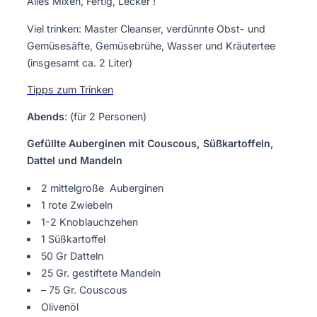
Alles Mixen, Fertig, Lecker !
Viel trinken: Master Cleanser, verdünnte Obst- und
Gemüsesäfte, Gemüsebrühe, Wasser und Kräutertee
(insgesamt ca. 2 Liter)
Tipps zum Trinken
Abends
: (für 2 Personen)
Gefüllte Auberginen mit Couscous, Süßkartoffeln,
Dattel und Mandeln
2 mittelgroße Auberginen
1 rote Zwiebeln
1-2 Knoblauchzehen
1 Süßkartoffel
50 Gr Datteln
25 Gr. gestiftete Mandeln
– 75 Gr. Couscous
Olivenöl