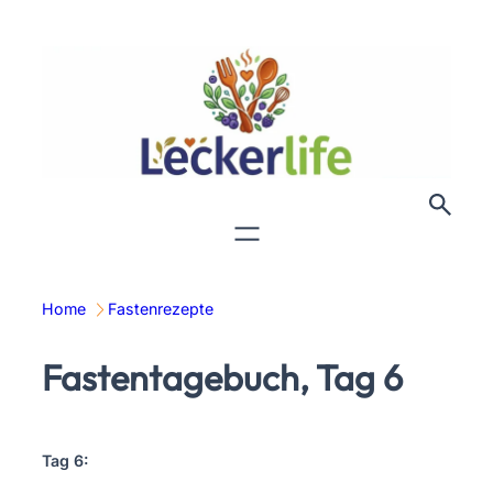
Zum
Inhalt
springen
Home
Fastenrezepte
Fastentagebuch, Tag 6
Tag 6: