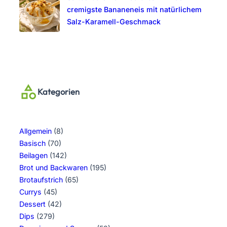
cremigste Bananeneis mit natürlichem
Salz-Karamell-Geschmack
Kategorien
Allgemein
(8)
Basisch
(70)
Beilagen
(142)
Brot und Backwaren
(195)
Brotaufstrich
(65)
Currys
(45)
Dessert
(42)
Dips
(279)