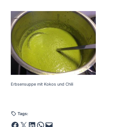
Erbsensuppe mit Kokos und Chili
Tags:
Share on Facebook
Email this Page
Share on LinkedIn
Share on WhatsApp
Email this Page