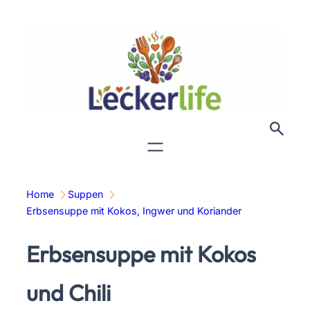
Zum
Inhalt
springen
Home
Suppen
Erbsensuppe mit Kokos, Ingwer und Koriander
Erbsensuppe mit Kokos
und Chili