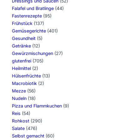
Dressings und Saucen
(52)
Falafel und Bratlinge
(44)
Fastenrezepte
(95)
Frühstück
(137)
Gemüsegerichte
(401)
Gesundheit
(5)
Getränke
(12)
Gewürzmischungen
(27)
glutenfrei
(705)
Heilmittel
(2)
Hülsenfrüchte
(13)
Macrobiotik
(2)
Mezze
(56)
Nudeln
(18)
Pizza und Flammkuchen
(9)
Reis
(54)
Rohkost
(290)
Salate
(476)
Selbst gemacht
(60)