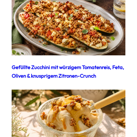
Gefüllte Zucchini mit würzigem Tomatenreis, Feta,
Oliven & knusprigem Zitronen-Crunch