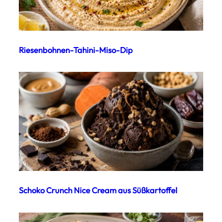
Riesenbohnen-Tahini-Miso-Dip
Schoko Crunch Nice Cream aus Süßkartoffel