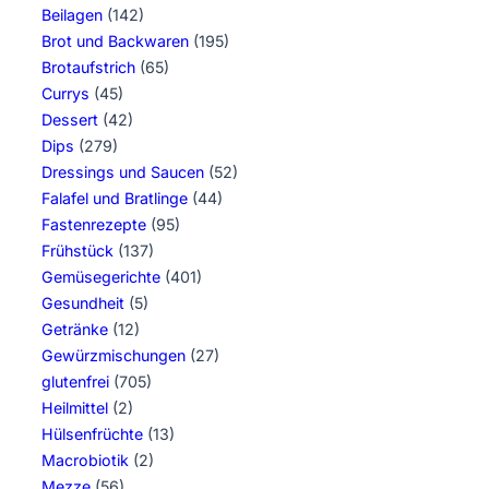
Beilagen
(142)
Brot und Backwaren
(195)
Brotaufstrich
(65)
Currys
(45)
Dessert
(42)
Dips
(279)
Dressings und Saucen
(52)
Falafel und Bratlinge
(44)
Fastenrezepte
(95)
Frühstück
(137)
Gemüsegerichte
(401)
Gesundheit
(5)
Getränke
(12)
Gewürzmischungen
(27)
glutenfrei
(705)
Heilmittel
(2)
Hülsenfrüchte
(13)
Macrobiotik
(2)
Mezze
(56)