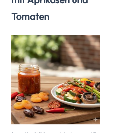
Tomaten