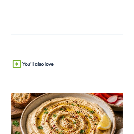
You’ll also love