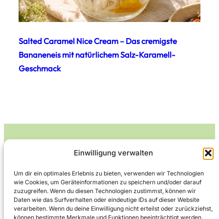
Salted Caramel Nice Cream – Das cremigste
Bananeneis mit natürlichem Salz-Karamell-
Geschmack
Einwilligung verwalten
Leckerlife
Um dir ein optimales Erlebnis zu bieten, verwenden wir Technologien
wie Cookies, um Geräteinformationen zu speichern und/oder darauf
Lecker essen – gesund leben.
zuzugreifen. Wenn du diesen Technologien zustimmst, können wir
Daten wie das Surfverhalten oder eindeutige IDs auf dieser Website
verarbeiten. Wenn du deine Einwilligung nicht erteilst oder zurückziehst,
können bestimmte Merkmale und Funktionen beeinträchtigt werden.