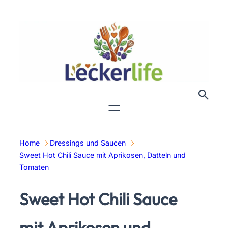
Zum
Inhalt
springen
Home
Dressings und Saucen
Sweet Hot Chili Sauce mit Aprikosen, Datteln und
Tomaten
Sweet Hot Chili Sauce
mit Aprikosen und