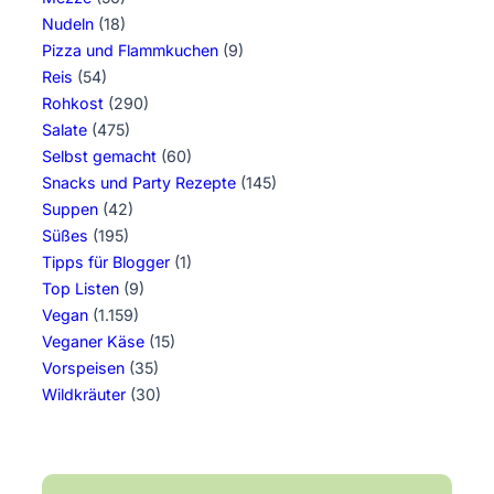
Nudeln
(18)
Pizza und Flammkuchen
(9)
Reis
(54)
Rohkost
(290)
Salate
(475)
Selbst gemacht
(60)
Snacks und Party Rezepte
(145)
Suppen
(42)
Süßes
(195)
Tipps für Blogger
(1)
Top Listen
(9)
Vegan
(1.159)
Veganer Käse
(15)
Vorspeisen
(35)
Wildkräuter
(30)