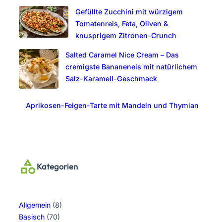
Gefüllte Zucchini mit würzigem
Tomatenreis, Feta, Oliven &
knusprigem Zitronen-Crunch
Salted Caramel Nice Cream – Das
cremigste Bananeneis mit natürlichem
Salz-Karamell-Geschmack
Aprikosen-Feigen-Tarte mit Mandeln und Thymian
Kategorien
Allgemein
(8)
Basisch
(70)