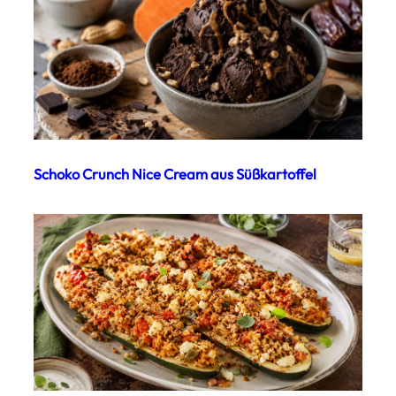
Schoko Crunch Nice Cream aus Süßkartoffel