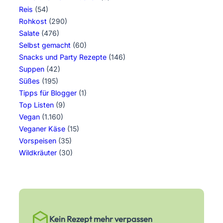
Reis
(54)
Rohkost
(290)
Salate
(476)
Selbst gemacht
(60)
Snacks und Party Rezepte
(146)
Suppen
(42)
Süßes
(195)
Tipps für Blogger
(1)
Top Listen
(9)
Vegan
(1.160)
Veganer Käse
(15)
Vorspeisen
(35)
Wildkräuter
(30)
Kein Rezept mehr verpassen