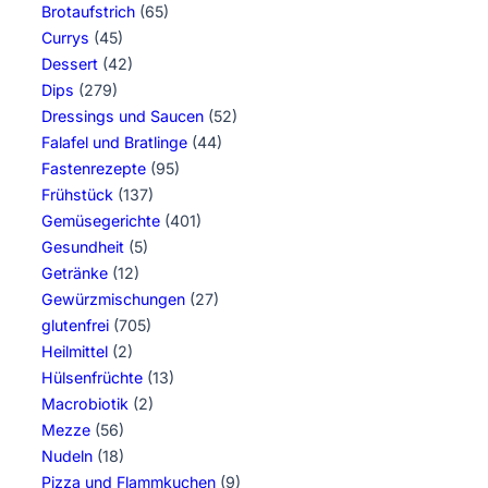
Brotaufstrich
(65)
Currys
(45)
Dessert
(42)
Dips
(279)
Dressings und Saucen
(52)
Falafel und Bratlinge
(44)
Fastenrezepte
(95)
Frühstück
(137)
Gemüsegerichte
(401)
Gesundheit
(5)
Getränke
(12)
Gewürzmischungen
(27)
glutenfrei
(705)
Heilmittel
(2)
Hülsenfrüchte
(13)
Macrobiotik
(2)
Mezze
(56)
Nudeln
(18)
Pizza und Flammkuchen
(9)