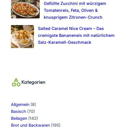
Gefüllte Zucchini mit würzigem
Tomatenreis, Feta, Oliven &
knusprigem Zitronen-Crunch
Salted Caramel Nice Cream – Das
cremigste Bananeneis mit natürlichem
Salz-Karamell-Geschmack
Kategorien
Allgemein
(8)
Basisch
(70)
Beilagen
(142)
Brot und Backwaren
(195)