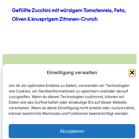
Gefüllte Zucchini mit würzigem Tomatenreis, Feta,
Oliven & knusprigem Zitronen-Crunch
Einwilligung verwalten
Leckerlife
Um dir ein optimales Erlebnis zu bieten, verwenden wir Technologien
wie Cookies, um Geräteinformationen zu speichern und/oder darauf
Lecker essen – gesund leben.
zuzugreifen. Wenn du diesen Technologien zustimmst, können wir
Daten wie das Surfverhalten oder eindeutige IDs auf dieser Website
verarbeiten. Wenn du deine Einwilligung nicht erteilst oder zurückziehst,
können bestimmte Merkmale und Funktionen beeinträchtigt werden.
Über Leckerlife
Datenschutzerklärung
Impressum
Kontakt
Akzeptieren