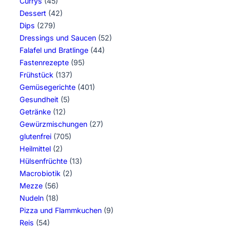
Currys
(45)
Dessert
(42)
Dips
(279)
Dressings und Saucen
(52)
Falafel und Bratlinge
(44)
Fastenrezepte
(95)
Frühstück
(137)
Gemüsegerichte
(401)
Gesundheit
(5)
Getränke
(12)
Gewürzmischungen
(27)
glutenfrei
(705)
Heilmittel
(2)
Hülsenfrüchte
(13)
Macrobiotik
(2)
Mezze
(56)
Nudeln
(18)
Pizza und Flammkuchen
(9)
Reis
(54)