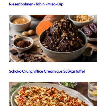
Riesenbohnen-Tahini-Miso-Dip
Schoko Crunch Nice Cream aus Süßkartoffel