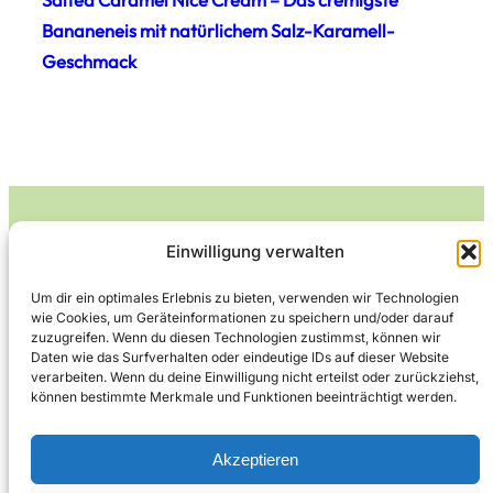
Bananeneis mit natürlichem Salz-Karamell-
Geschmack
Einwilligung verwalten
Leckerlife
Um dir ein optimales Erlebnis zu bieten, verwenden wir Technologien
wie Cookies, um Geräteinformationen zu speichern und/oder darauf
Lecker essen – gesund leben.
zuzugreifen. Wenn du diesen Technologien zustimmst, können wir
Daten wie das Surfverhalten oder eindeutige IDs auf dieser Website
verarbeiten. Wenn du deine Einwilligung nicht erteilst oder zurückziehst,
können bestimmte Merkmale und Funktionen beeinträchtigt werden.
Über Leckerlife
Datenschutzerklärung
Impressum
Kontakt
Akzeptieren