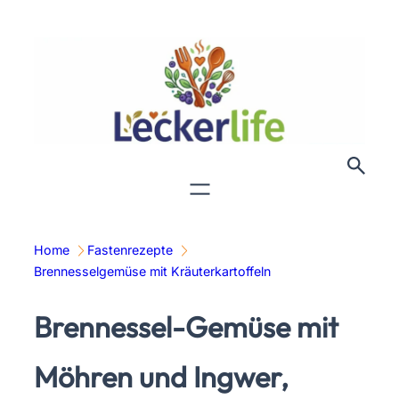
Zum
Inhalt
springen
Home
Fastenrezepte
Brennesselgemüse mit Kräuterkartoffeln
Brennessel-Gemüse mit
Möhren und Ingwer,