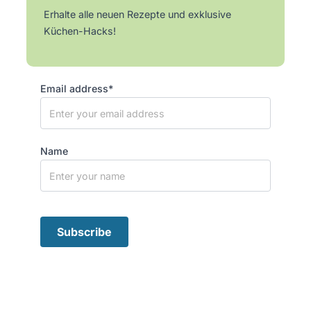
Erhalte alle neuen Rezepte und exklusive
Küchen-Hacks!
Email address*
Name