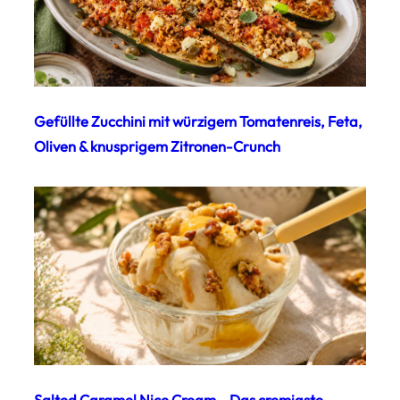
Gefüllte Zucchini mit würzigem Tomatenreis, Feta,
Oliven & knusprigem Zitronen-Crunch
Salted Caramel Nice Cream – Das cremigste