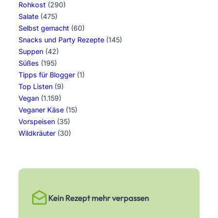
Rohkost
(290)
Salate
(475)
Selbst gemacht
(60)
Snacks und Party Rezepte
(145)
Suppen
(42)
Süßes
(195)
Tipps für Blogger
(1)
Top Listen
(9)
Vegan
(1.159)
Veganer Käse
(15)
Vorspeisen
(35)
Wildkräuter
(30)
Kein Rezept mehr verpassen