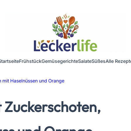
Startseite
Frühstück
Gemüsegerichte
Salate
Süßes
Alle Rezept
 mit Haselnüssen und Orange
 Zuckerschoten,