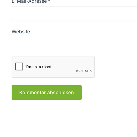
E-Mail-Adresse
*
Website