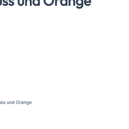
uss und Orange
uss und Orange