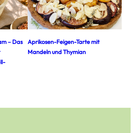
am – Das
Aprikosen-Feigen-Tarte mit
t
Mandeln und Thymian
l-