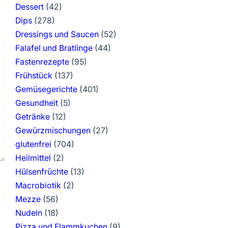
Dessert
(42)
Dips
(278)
Dressings und Saucen
(52)
Falafel und Bratlinge
(44)
Fastenrezepte
(95)
Frühstück
(137)
Gemüsegerichte
(401)
Gesundheit
(5)
Getränke
(12)
Gewürzmischungen
(27)
glutenfrei
(704)
Heilmittel
(2)
Hülsenfrüchte
(13)
Macrobiotik
(2)
Mezze
(56)
Nudeln
(18)
Pizza und Flammkuchen
(9)