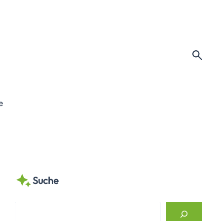
e
Suche
S