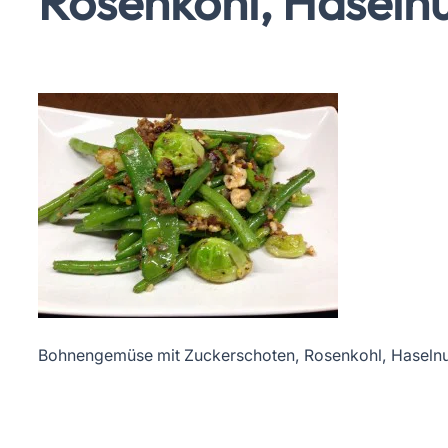
Rosenkohl, Haseln
Bohnengemüse mit Zuckerschoten, Rosenkohl, Haseln