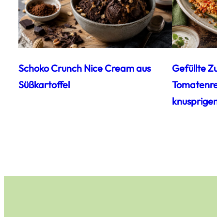
Schoko Crunch Nice Cream aus
Gefüllte Z
Süßkartoffel
Tomatenrei
knusprige