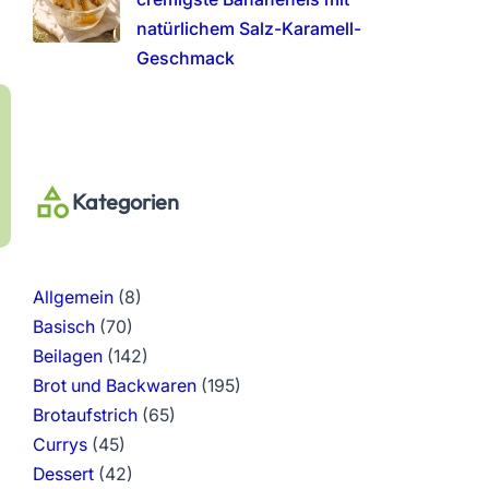
natürlichem Salz-Karamell-
Geschmack
Kategorien
Allgemein
(8)
Basisch
(70)
Beilagen
(142)
Brot und Backwaren
(195)
Brotaufstrich
(65)
Currys
(45)
Dessert
(42)