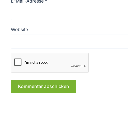
E-Mail-Adresse
*
Website