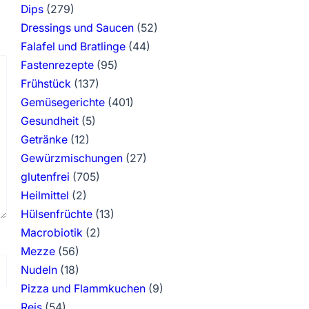
Dips
(279)
Dressings und Saucen
(52)
Falafel und Bratlinge
(44)
Fastenrezepte
(95)
Frühstück
(137)
Gemüsegerichte
(401)
Gesundheit
(5)
Getränke
(12)
Gewürzmischungen
(27)
glutenfrei
(705)
Heilmittel
(2)
Hülsenfrüchte
(13)
Macrobiotik
(2)
Mezze
(56)
Nudeln
(18)
Pizza und Flammkuchen
(9)
Reis
(54)