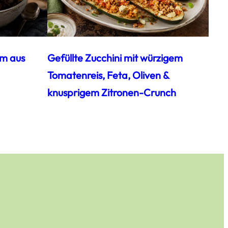
am aus
Gefüllte Zucchini mit würzigem
Tomatenreis, Feta, Oliven &
knusprigem Zitronen-Crunch