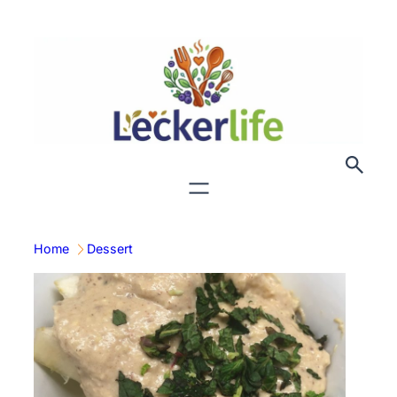
Zum
Inhalt
springen
Home
Dessert