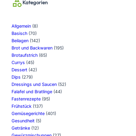
Kategorien
Allgemein
(8)
Basisch
(70)
Beilagen
(142)
Brot und Backwaren
(195)
Brotaufstrich
(65)
Currys
(45)
Dessert
(42)
Dips
(279)
Dressings und Saucen
(52)
Falafel und Bratlinge
(44)
Fastenrezepte
(95)
Frühstück
(137)
Gemüsegerichte
(401)
Gesundheit
(5)
Getränke
(12)
Gewürzmischungen
(27)