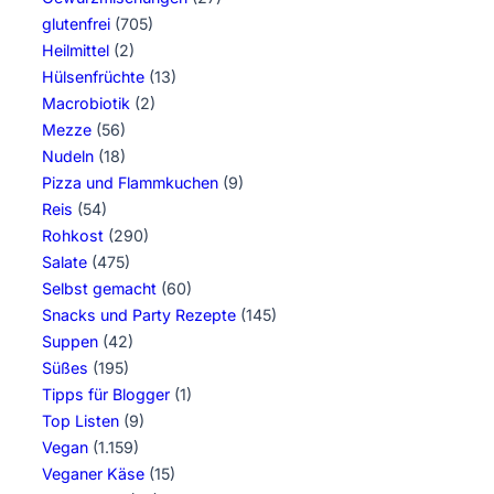
glutenfrei
(705)
Heilmittel
(2)
Hülsenfrüchte
(13)
Macrobiotik
(2)
Mezze
(56)
Nudeln
(18)
Pizza und Flammkuchen
(9)
Reis
(54)
Rohkost
(290)
Salate
(475)
Selbst gemacht
(60)
Snacks und Party Rezepte
(145)
Suppen
(42)
Süßes
(195)
Tipps für Blogger
(1)
Top Listen
(9)
Vegan
(1.159)
Veganer Käse
(15)