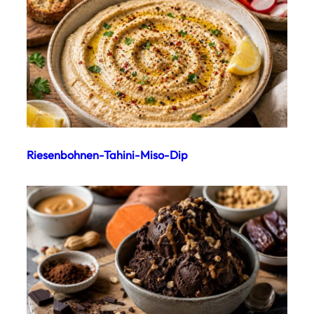
Riesenbohnen-Tahini-Miso-Dip