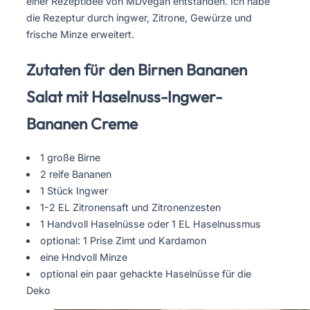
einer Rezeptidee von MDvegan entstanden. Ich habe
die Rezeptur durch ingwer, Zitrone, Gewürze und
frische Minze erweitert.
Zutaten für den Birnen Bananen
Salat mit Haselnuss-Ingwer-
Bananen Creme
1 große Birne
2 reife Bananen
1 Stück Ingwer
1-2 EL Zitronensaft und Zitronenzesten
1 Handvoll Haselnüsse oder 1 EL Haselnussmus
optional: 1 Prise Zimt und Kardamon
eine Hndvoll Minze
optional ein paar gehackte Haselnüsse für die
Deko