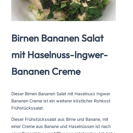
Birnen Bananen Salat
mit Haselnuss-Ingwer-
Bananen Creme
Dieser Birnen Bananen Salat mit Haselnuss Ingwer
Bananen Creme ist ein weiterer köstlicher Rohkost
Frühstückssalat.
Dieser Frühstückssalat aus Birne und Banane, mit
einer Creme aus Banane und Haselnüssen ist nach