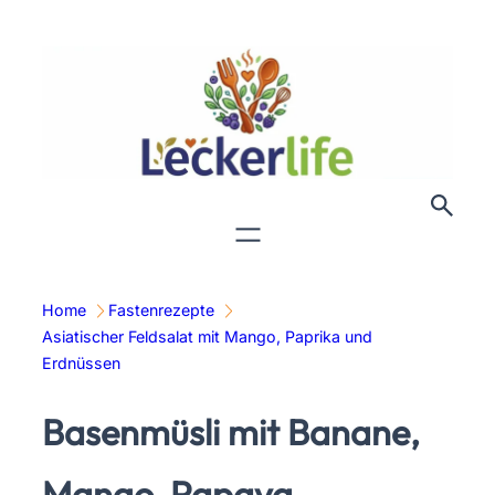
Zum
Inhalt
springen
Home
Fastenrezepte
Asiatischer Feldsalat mit Mango, Paprika und
Erdnüssen
Basenmüsli mit Banane,
Mango, Papaya,