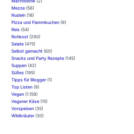
Macrobiotik
(2)
Mezze
(56)
Nudeln
(18)
Pizza und Flammkuchen
(9)
Reis
(54)
Rohkost
(290)
Salate
(475)
Selbst gemacht
(60)
Snacks und Party Rezepte
(145)
Suppen
(42)
Süßes
(195)
Tipps für Blogger
(1)
Top Listen
(9)
Vegan
(1.158)
Veganer Käse
(15)
Vorspeisen
(35)
Wildkräuter
(30)