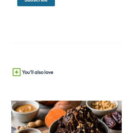
You’ll also love