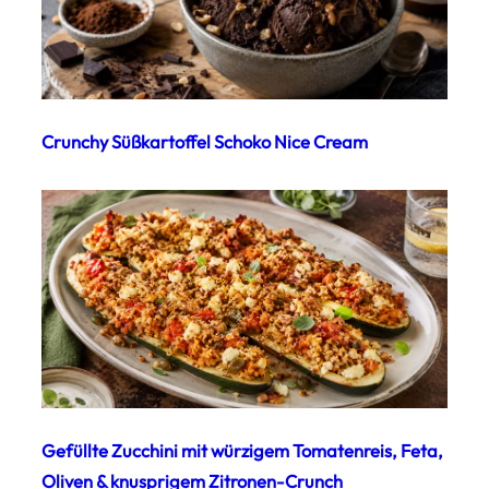
Crunchy Süßkartoffel Schoko Nice Cream
Gefüllte Zucchini mit würzigem Tomatenreis, Feta,
Oliven & knusprigem Zitronen-Crunch