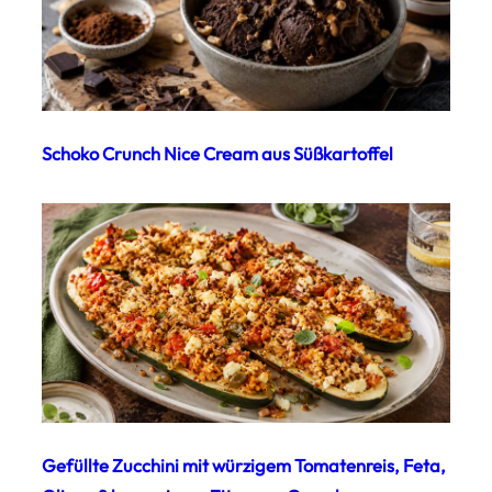
Schoko Crunch Nice Cream aus Süßkartoffel
Gefüllte Zucchini mit würzigem Tomatenreis, Feta,