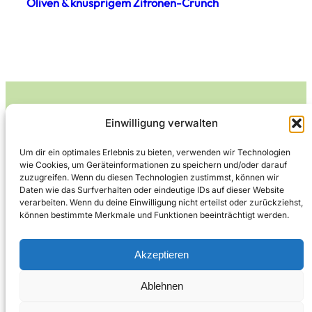
Oliven & knusprigem Zitronen-Crunch
Einwilligung verwalten
Leckerlife
Um dir ein optimales Erlebnis zu bieten, verwenden wir Technologien
wie Cookies, um Geräteinformationen zu speichern und/oder darauf
Lecker essen – gesund leben.
zuzugreifen. Wenn du diesen Technologien zustimmst, können wir
Daten wie das Surfverhalten oder eindeutige IDs auf dieser Website
verarbeiten. Wenn du deine Einwilligung nicht erteilst oder zurückziehst,
können bestimmte Merkmale und Funktionen beeinträchtigt werden.
Über Leckerlife
Datenschutzerklärung
Impressum
Kontakt
Akzeptieren
Ablehnen