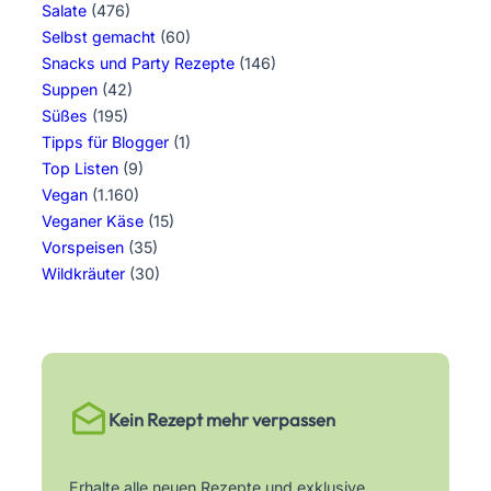
Salate
(476)
Selbst gemacht
(60)
Snacks und Party Rezepte
(146)
Suppen
(42)
Süßes
(195)
Tipps für Blogger
(1)
Top Listen
(9)
Vegan
(1.160)
Veganer Käse
(15)
Vorspeisen
(35)
Wildkräuter
(30)
Kein Rezept mehr verpassen
Erhalte alle neuen Rezepte und exklusive