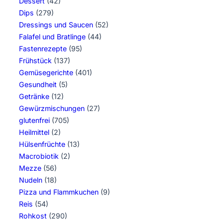
Dessert
(42)
Dips
(279)
Dressings und Saucen
(52)
Falafel und Bratlinge
(44)
Fastenrezepte
(95)
Frühstück
(137)
Gemüsegerichte
(401)
Gesundheit
(5)
Getränke
(12)
Gewürzmischungen
(27)
glutenfrei
(705)
Heilmittel
(2)
Hülsenfrüchte
(13)
Macrobiotik
(2)
Mezze
(56)
Nudeln
(18)
Pizza und Flammkuchen
(9)
Reis
(54)
Rohkost
(290)