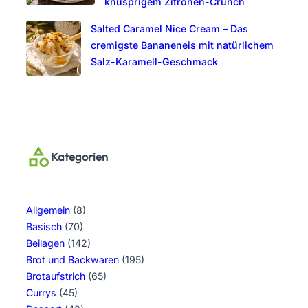
knusprigem Zitronen-Crunch
Salted Caramel Nice Cream – Das
cremigste Bananeneis mit natürlichem
Salz-Karamell-Geschmack
Kategorien
Allgemein
(8)
Basisch
(70)
Beilagen
(142)
Brot und Backwaren
(195)
Brotaufstrich
(65)
Currys
(45)