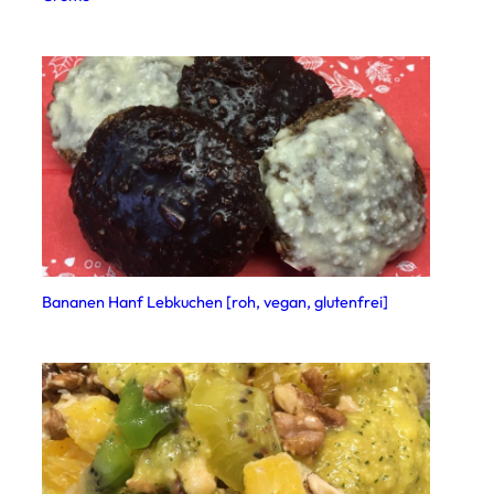
Bananen Hanf Lebkuchen [roh, vegan, glutenfrei]