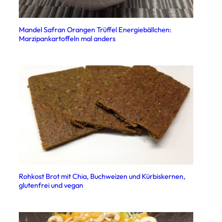
Mandel Safran Orangen Trüffel Energiebällchen:
Marzipankartoffeln mal anders
Rohkost Brot mit Chia, Buchweizen und Kürbiskernen,
glutenfrei und vegan