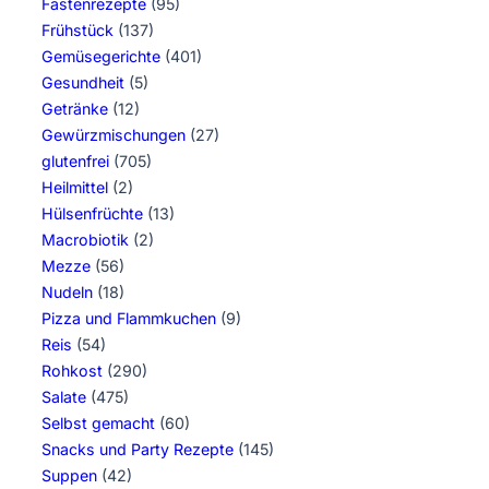
Fastenrezepte
(95)
Frühstück
(137)
Gemüsegerichte
(401)
Gesundheit
(5)
Getränke
(12)
Gewürzmischungen
(27)
glutenfrei
(705)
Heilmittel
(2)
Hülsenfrüchte
(13)
Macrobiotik
(2)
Mezze
(56)
Nudeln
(18)
Pizza und Flammkuchen
(9)
Reis
(54)
Rohkost
(290)
Salate
(475)
Selbst gemacht
(60)
Snacks und Party Rezepte
(145)
Suppen
(42)