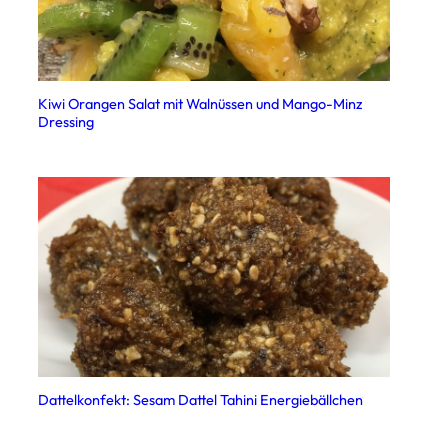
Kiwi Orangen Salat mit Walnüssen und Mango-Minz
Dressing
Dattelkonfekt: Sesam Dattel Tahini Energiebällchen