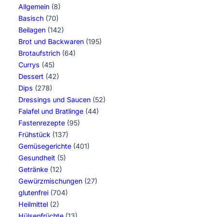
Allgemein
(8)
Basisch
(70)
Beilagen
(142)
Brot und Backwaren
(195)
Brotaufstrich
(64)
Currys
(45)
Dessert
(42)
Dips
(278)
Dressings und Saucen
(52)
Falafel und Bratlinge
(44)
Fastenrezepte
(95)
Frühstück
(137)
Gemüsegerichte
(401)
Gesundheit
(5)
Getränke
(12)
Gewürzmischungen
(27)
glutenfrei
(704)
Heilmittel
(2)
Hülsenfrüchte
(13)