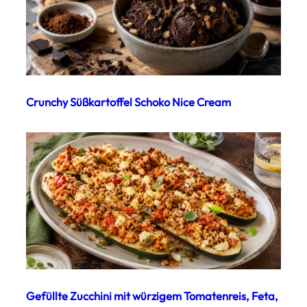
Crunchy Süßkartoffel Schoko Nice Cream
Gefüllte Zucchini mit würzigem Tomatenreis, Feta,