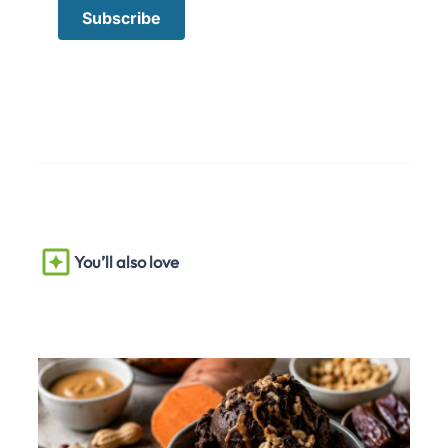
You’ll also love