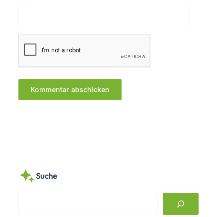
Suche
S
e