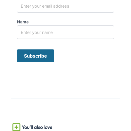
Name
You’ll also love