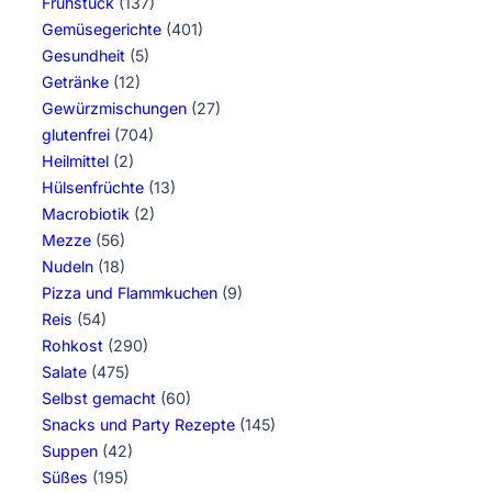
Frühstück
(137)
Gemüsegerichte
(401)
Gesundheit
(5)
Getränke
(12)
Gewürzmischungen
(27)
glutenfrei
(704)
Heilmittel
(2)
Hülsenfrüchte
(13)
Macrobiotik
(2)
Mezze
(56)
Nudeln
(18)
Pizza und Flammkuchen
(9)
Reis
(54)
Rohkost
(290)
Salate
(475)
Selbst gemacht
(60)
Snacks und Party Rezepte
(145)
Suppen
(42)
Süßes
(195)