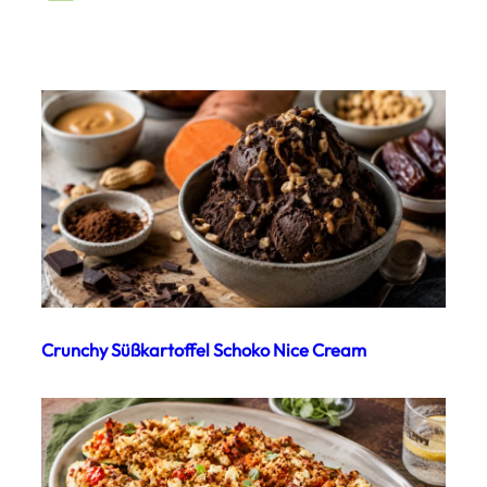
Crunchy Süßkartoffel Schoko Nice Cream