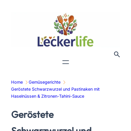
Zum
Inhalt
springen
Home
Gemüsegerichte
Geröstete Schwarzwurzel und Pastinaken mit
Haselnüssen & Zitronen-Tahini-Sauce
Geröstete
Schwarzwurzel und