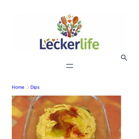
Zum
Inhalt
springen
Home
Dips