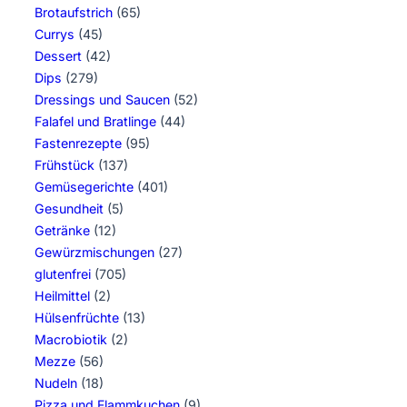
Brotaufstrich
(65)
Currys
(45)
Dessert
(42)
Dips
(279)
Dressings und Saucen
(52)
Falafel und Bratlinge
(44)
Fastenrezepte
(95)
Frühstück
(137)
Gemüsegerichte
(401)
Gesundheit
(5)
Getränke
(12)
Gewürzmischungen
(27)
glutenfrei
(705)
Heilmittel
(2)
Hülsenfrüchte
(13)
Macrobiotik
(2)
Mezze
(56)
Nudeln
(18)
Pizza und Flammkuchen
(9)