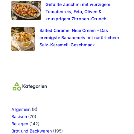
Gefüllte Zucchini mit würzigem
Tomatenreis, Feta, Oliven &
knusprigem Zitronen-Crunch
Salted Caramel Nice Cream – Das
cremigste Bananeneis mit natürlichem
Salz-Karamell-Geschmack
Kategorien
Allgemein
(8)
Basisch
(70)
Beilagen
(142)
Brot und Backwaren
(195)