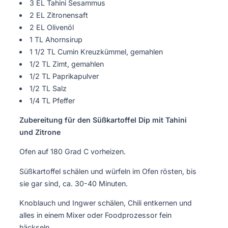
3 EL Tahini Sesammus
2 EL Zitronensaft
2 EL Olivenöl
1 TL Ahornsirup
1 1/2 TL Cumin Kreuzkümmel, gemahlen
1/2 TL Zimt, gemahlen
1/2 TL Paprikapulver
1/2 TL Salz
1/4 TL Pfeffer
Zubereitung für den Süßkartoffel Dip mit Tahini
und Zitrone
Ofen auf 180 Grad C vorheizen.
Süßkartoffel schälen und würfeln im Ofen rösten, bis
sie gar sind, ca. 30-40 Minuten.
Knoblauch und Ingwer schälen, Chili entkernen und
alles in einem Mixer oder Foodprozessor fein
häckseln.