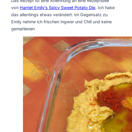
Das Rezept ist eine Anlehnung an eine Rezeptidee
von
Harriet Emily’s Spicy Sweet Potato Dip
. Ich habe
das allerdings etwas verändert. Im Gegensatz zu
Emily nehme ich frischen Ingwer und Chili und keine
gemahlenen