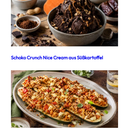
Schoko Crunch Nice Cream aus Süßkartoffel