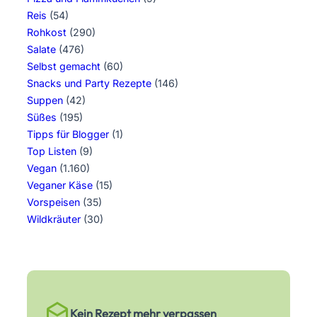
Reis
(54)
Rohkost
(290)
Salate
(476)
Selbst gemacht
(60)
Snacks und Party Rezepte
(146)
Suppen
(42)
Süßes
(195)
Tipps für Blogger
(1)
Top Listen
(9)
Vegan
(1.160)
Veganer Käse
(15)
Vorspeisen
(35)
Wildkräuter
(30)
Kein Rezept mehr verpassen