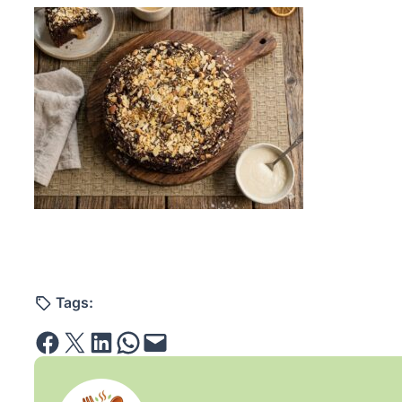
Tags:
Share on Facebook
Email this Page
Share on LinkedIn
Share on WhatsApp
Email this Page