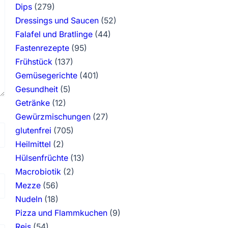
Dips
(279)
Dressings und Saucen
(52)
Falafel und Bratlinge
(44)
Fastenrezepte
(95)
Frühstück
(137)
Gemüsegerichte
(401)
Gesundheit
(5)
Getränke
(12)
Gewürzmischungen
(27)
glutenfrei
(705)
Heilmittel
(2)
Hülsenfrüchte
(13)
Macrobiotik
(2)
Mezze
(56)
Nudeln
(18)
Pizza und Flammkuchen
(9)
Reis
(54)