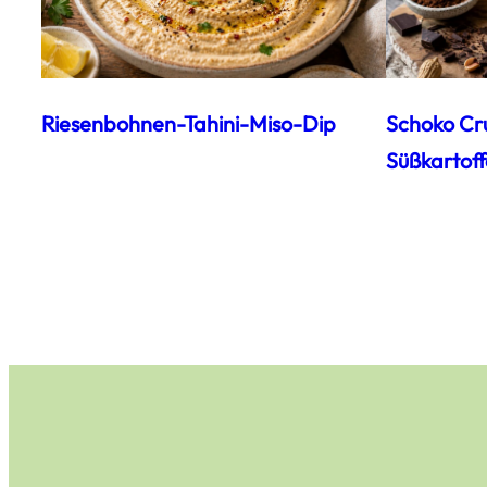
Riesenbohnen-Tahini-Miso-Dip
Schoko Cr
Süßkartoff