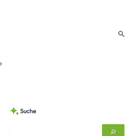
e
Suche
S