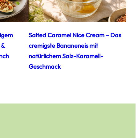
zigem
Salted Caramel Nice Cream – Das
 &
cremigste Bananeneis mit
nch
natürlichem Salz-Karamell-
Geschmack