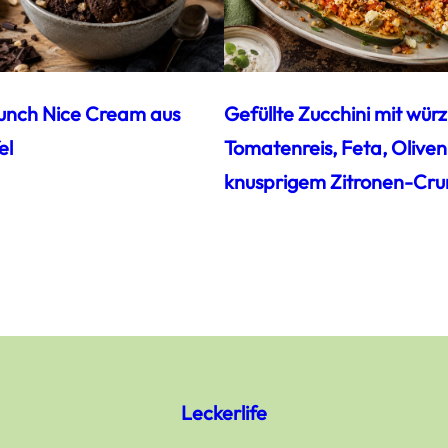
unch Nice Cream aus
Gefüllte Zucchini mit wür
el
Tomatenreis, Feta, Oliven
knusprigem Zitronen-Cru
Leckerlife