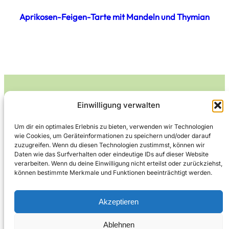
Aprikosen-Feigen-Tarte mit Mandeln und Thymian
Einwilligung verwalten
Leckerlife
Um dir ein optimales Erlebnis zu bieten, verwenden wir Technologien
wie Cookies, um Geräteinformationen zu speichern und/oder darauf
Lecker essen – gesund leben.
zuzugreifen. Wenn du diesen Technologien zustimmst, können wir
Daten wie das Surfverhalten oder eindeutige IDs auf dieser Website
verarbeiten. Wenn du deine Einwilligung nicht erteilst oder zurückziehst,
können bestimmte Merkmale und Funktionen beeinträchtigt werden.
Über Leckerlife
Datenschutzerklärung
Impressum
Kontakt
Akzeptieren
Ablehnen