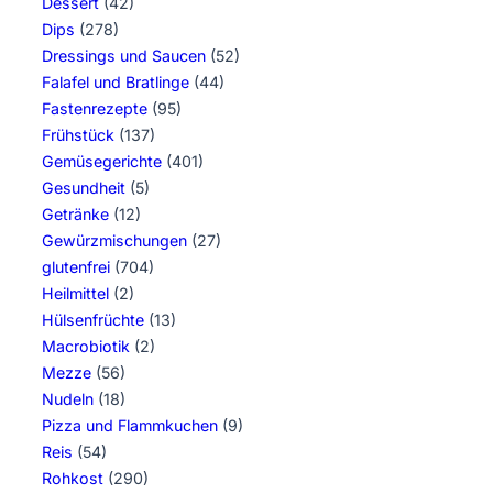
Dessert
(42)
Dips
(278)
Dressings und Saucen
(52)
Falafel und Bratlinge
(44)
Fastenrezepte
(95)
Frühstück
(137)
Gemüsegerichte
(401)
Gesundheit
(5)
Getränke
(12)
Gewürzmischungen
(27)
glutenfrei
(704)
Heilmittel
(2)
Hülsenfrüchte
(13)
Macrobiotik
(2)
Mezze
(56)
Nudeln
(18)
Pizza und Flammkuchen
(9)
Reis
(54)
Rohkost
(290)