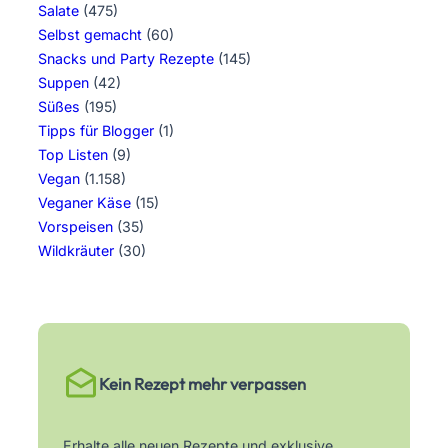
Salate
(475)
Selbst gemacht
(60)
Snacks und Party Rezepte
(145)
Suppen
(42)
Süßes
(195)
Tipps für Blogger
(1)
Top Listen
(9)
Vegan
(1.158)
Veganer Käse
(15)
Vorspeisen
(35)
Wildkräuter
(30)
Kein Rezept mehr verpassen
Erhalte alle neuen Rezepte und exklusive