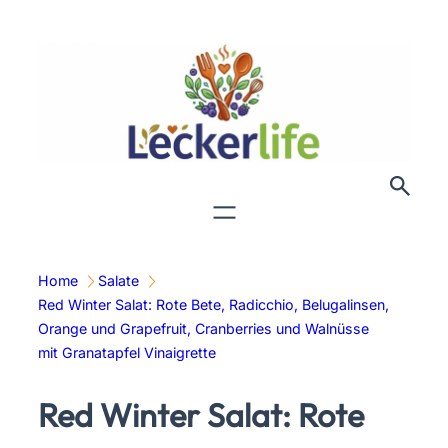
Zum
Inhalt
springen
Home
Salate
Red Winter Salat: Rote Bete, Radicchio, Belugalinsen,
Orange und Grapefruit, Cranberries und Walnüsse
mit Granatapfel Vinaigrette
Red Winter Salat: Rote