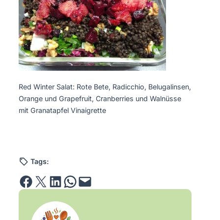
Red Winter Salat: Rote Bete, Radicchio, Belugalinsen,
Orange und Grapefruit, Cranberries und Walnüsse
mit Granatapfel Vinaigrette
Tags:
Share on Facebook
Email this Page
Share on LinkedIn
Share on WhatsApp
Email this Page