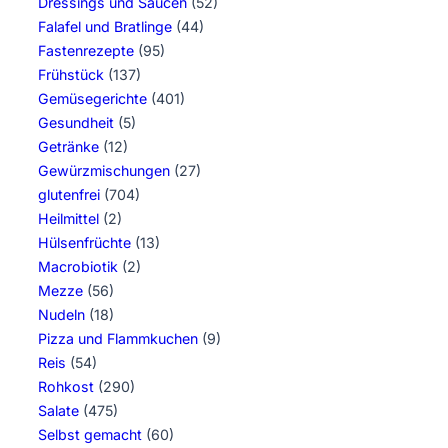
Dressings und Saucen
(52)
Falafel und Bratlinge
(44)
Fastenrezepte
(95)
Frühstück
(137)
Gemüsegerichte
(401)
Gesundheit
(5)
Getränke
(12)
Gewürzmischungen
(27)
glutenfrei
(704)
Heilmittel
(2)
Hülsenfrüchte
(13)
Macrobiotik
(2)
Mezze
(56)
Nudeln
(18)
Pizza und Flammkuchen
(9)
Reis
(54)
Rohkost
(290)
Salate
(475)
Selbst gemacht
(60)