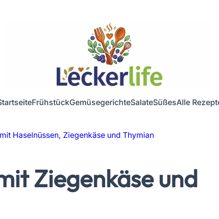
Startseite
Frühstück
Gemüsegerichte
Salate
Süßes
Alle Rezept
za mit Haselnüssen, Ziegenkäse und Thymian
 mit Ziegenkäse und