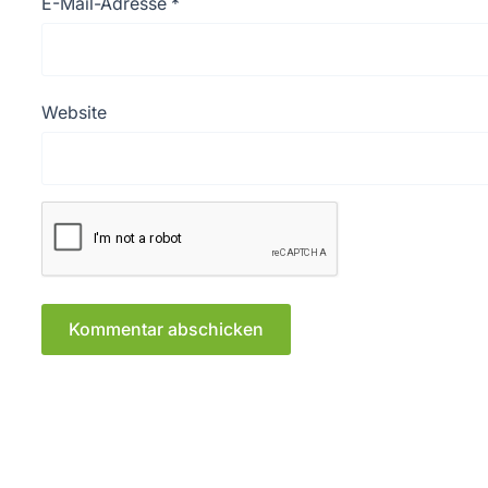
E-Mail-Adresse
*
Website