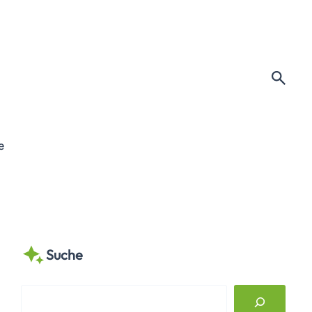
e
Suche
S