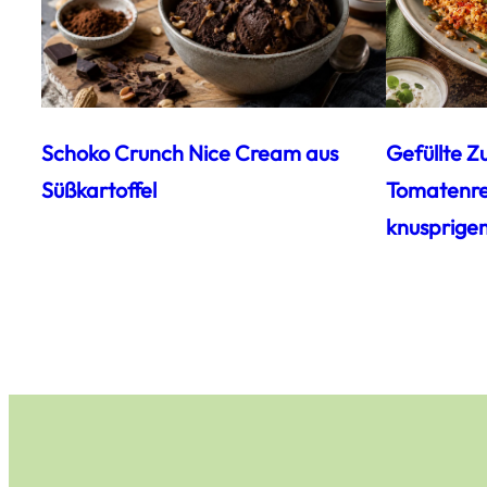
Schoko Crunch Nice Cream aus
Gefüllte Z
Süßkartoffel
Tomatenrei
knusprige