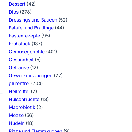
Dessert
(42)
Dips
(278)
Dressings und Saucen
(52)
Falafel und Bratlinge
(44)
Fastenrezepte
(95)
Frühstück
(137)
Gemüsegerichte
(401)
Gesundheit
(5)
Getränke
(12)
Gewürzmischungen
(27)
glutenfrei
(704)
Heilmittel
(2)
Hülsenfrüchte
(13)
Macrobiotik
(2)
Mezze
(56)
Nudeln
(18)
Pizza und Flammkuchen
(9)