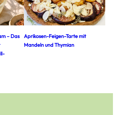
am – Das
Aprikosen-Feigen-Tarte mit
t
Mandeln und Thymian
l-