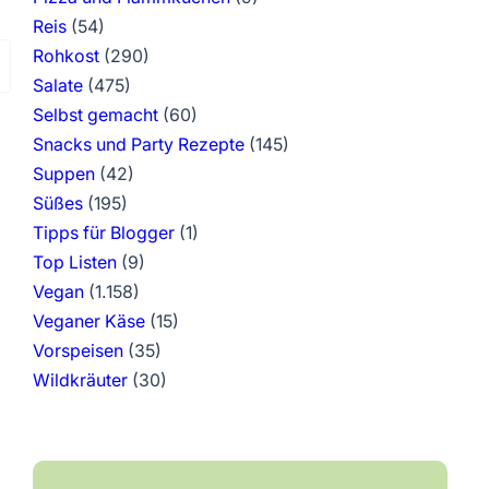
Reis
(54)
Rohkost
(290)
Salate
(475)
Selbst gemacht
(60)
Snacks und Party Rezepte
(145)
Suppen
(42)
Süßes
(195)
Tipps für Blogger
(1)
Top Listen
(9)
Vegan
(1.158)
Veganer Käse
(15)
Vorspeisen
(35)
Wildkräuter
(30)