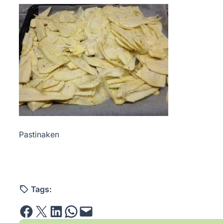
Pastinaken
Tags:
Share on Facebook
Email this Page
Share on LinkedIn
Share on WhatsApp
Email this Page