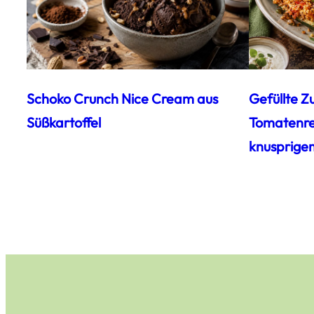
Schoko Crunch Nice Cream aus
Gefüllte Z
Süßkartoffel
Tomatenrei
knusprige