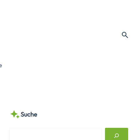
e
Suche
S