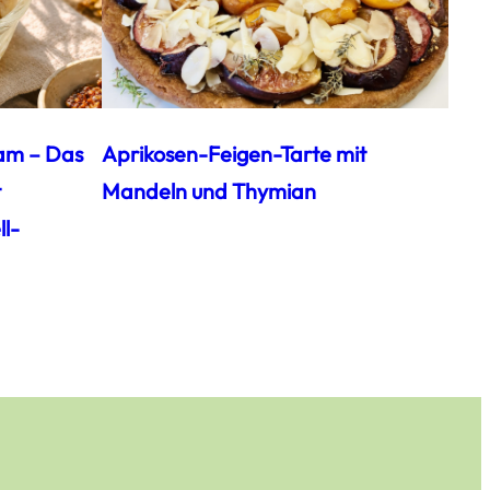
am – Das
Aprikosen-Feigen-Tarte mit
t
Mandeln und Thymian
l-