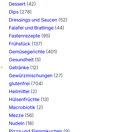
Dessert
(42)
Dips
(278)
Dressings und Saucen
(52)
Falafel und Bratlinge
(44)
Fastenrezepte
(95)
Frühstück
(137)
Gemüsegerichte
(401)
Gesundheit
(5)
Getränke
(12)
Gewürzmischungen
(27)
glutenfrei
(704)
Heilmittel
(2)
Hülsenfrüchte
(13)
Macrobiotik
(2)
Mezze
(56)
Nudeln
(18)
Pizza und Flammkuchen
(9)