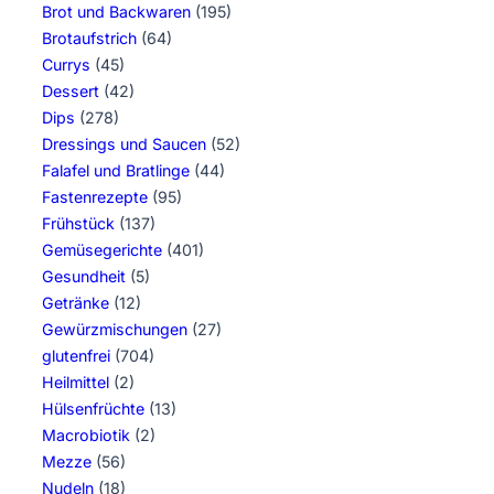
Brot und Backwaren
(195)
Brotaufstrich
(64)
Currys
(45)
Dessert
(42)
Dips
(278)
Dressings und Saucen
(52)
Falafel und Bratlinge
(44)
Fastenrezepte
(95)
Frühstück
(137)
Gemüsegerichte
(401)
Gesundheit
(5)
Getränke
(12)
Gewürzmischungen
(27)
glutenfrei
(704)
Heilmittel
(2)
Hülsenfrüchte
(13)
Macrobiotik
(2)
Mezze
(56)
Nudeln
(18)