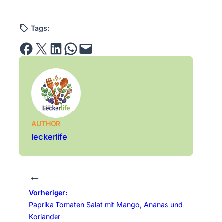
Tags:
Share on Facebook
Email this Page
Share on LinkedIn
Share on WhatsApp
Email this Page
AUTHOR
leckerlife
←
Vorheriger:
Paprika Tomaten Salat mit Mango, Ananas und
Koriander