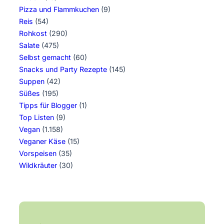
Pizza und Flammkuchen
(9)
Reis
(54)
Rohkost
(290)
Salate
(475)
Selbst gemacht
(60)
Snacks und Party Rezepte
(145)
Suppen
(42)
Süßes
(195)
Tipps für Blogger
(1)
Top Listen
(9)
Vegan
(1.158)
Veganer Käse
(15)
Vorspeisen
(35)
Wildkräuter
(30)