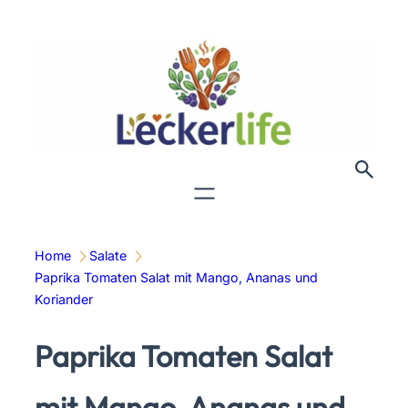
Zum
Inhalt
springen
Home
Salate
Paprika Tomaten Salat mit Mango, Ananas und
Koriander
Paprika Tomaten Salat
mit Mango, Ananas und