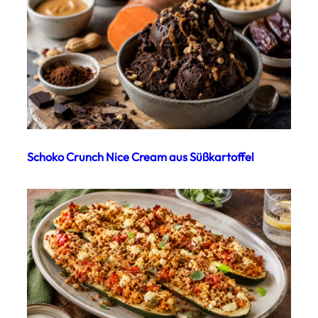
Schoko Crunch Nice Cream aus Süßkartoffel