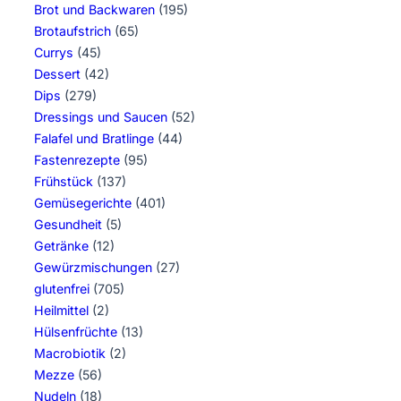
Brot und Backwaren
(195)
Brotaufstrich
(65)
Currys
(45)
Dessert
(42)
Dips
(279)
Dressings und Saucen
(52)
Falafel und Bratlinge
(44)
Fastenrezepte
(95)
Frühstück
(137)
Gemüsegerichte
(401)
Gesundheit
(5)
Getränke
(12)
Gewürzmischungen
(27)
glutenfrei
(705)
Heilmittel
(2)
Hülsenfrüchte
(13)
Macrobiotik
(2)
Mezze
(56)
Nudeln
(18)