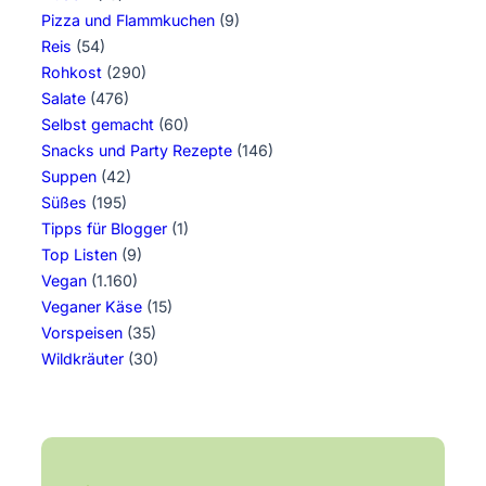
Pizza und Flammkuchen
(9)
Reis
(54)
Rohkost
(290)
Salate
(476)
Selbst gemacht
(60)
Snacks und Party Rezepte
(146)
Suppen
(42)
Süßes
(195)
Tipps für Blogger
(1)
Top Listen
(9)
Vegan
(1.160)
Veganer Käse
(15)
Vorspeisen
(35)
Wildkräuter
(30)