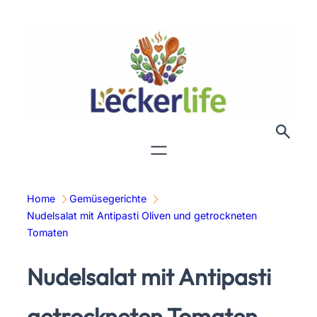
Zum
Inhalt
springen
Home
Gemüsegerichte
Nudelsalat mit Antipasti Oliven und getrockneten
Tomaten
Nudelsalat mit Antipasti
getrockneten Tomaten