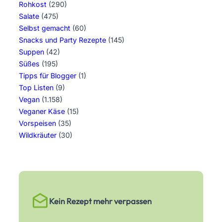
Rohkost
(290)
Salate
(475)
Selbst gemacht
(60)
Snacks und Party Rezepte
(145)
Suppen
(42)
Süßes
(195)
Tipps für Blogger
(1)
Top Listen
(9)
Vegan
(1.158)
Veganer Käse
(15)
Vorspeisen
(35)
Wildkräuter
(30)
Kein Rezept mehr verpassen