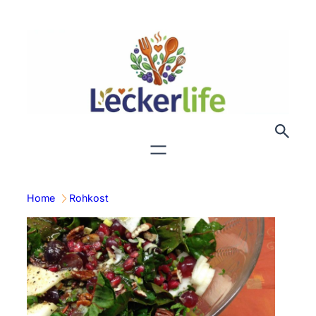
Zum
Inhalt
springen
Home
Rohkost