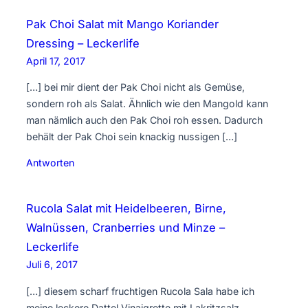
Pak Choi Salat mit Mango Koriander
Dressing – Leckerlife
April 17, 2017
[…] bei mir dient der Pak Choi nicht als Gemüse,
sondern roh als Salat. Ähnlich wie den Mangold kann
man nämlich auch den Pak Choi roh essen. Dadurch
behält der Pak Choi sein knackig nussigen […]
Antworten
Rucola Salat mit Heidelbeeren, Birne,
Walnüssen, Cranberries und Minze –
Leckerlife
Juli 6, 2017
[…] diesem scharf fruchtigen Rucola Sala habe ich
meine leckere Dattel Vinaigrette mit Lakritzsalz