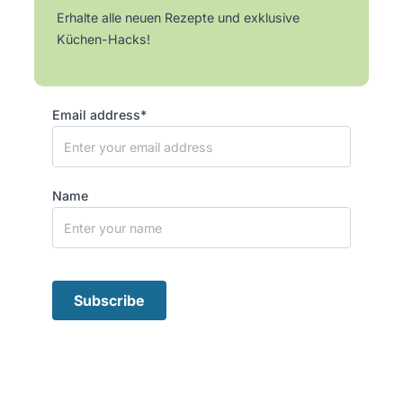
Erhalte alle neuen Rezepte und exklusive
Küchen-Hacks!
Email address*
Name