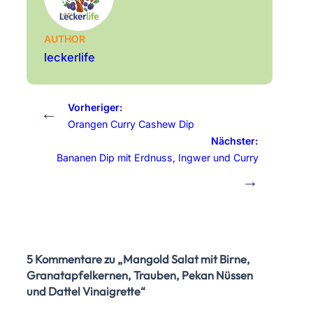
AUTHOR
leckerlife
Vorheriger:
←
Orangen Curry Cashew Dip
Nächster:
Bananen Dip mit Erdnuss, Ingwer und Curry
→
5 Kommentare zu „Mangold Salat mit Birne,
Granatapfelkernen, Trauben, Pekan Nüssen
und Dattel Vinaigrette“