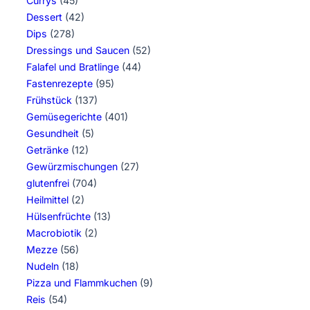
Currys
(45)
Dessert
(42)
Dips
(278)
Dressings und Saucen
(52)
Falafel und Bratlinge
(44)
Fastenrezepte
(95)
Frühstück
(137)
Gemüsegerichte
(401)
Gesundheit
(5)
Getränke
(12)
Gewürzmischungen
(27)
glutenfrei
(704)
Heilmittel
(2)
Hülsenfrüchte
(13)
Macrobiotik
(2)
Mezze
(56)
Nudeln
(18)
Pizza und Flammkuchen
(9)
Reis
(54)