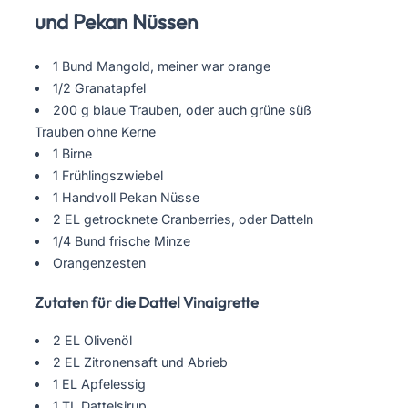
und Pekan Nüssen
1 Bund Mangold, meiner war orange
1/2 Granatapfel
200 g blaue Trauben, oder auch grüne süß
Trauben ohne Kerne
1 Birne
1 Frühlingszwiebel
1 Handvoll Pekan Nüsse
2 EL getrocknete Cranberries, oder Datteln
1/4 Bund frische Minze
Orangenzesten
Zutaten für die Dattel Vinaigrette
2 EL Olivenöl
2 EL Zitronensaft und Abrieb
1 EL Apfelessig
1 TL Dattelsirup