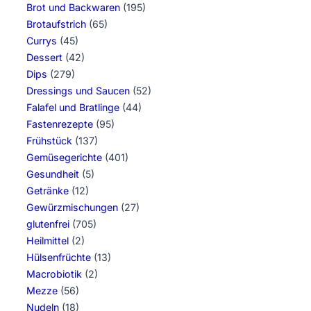
Brot und Backwaren
(195)
Brotaufstrich
(65)
Currys
(45)
Dessert
(42)
Dips
(279)
Dressings und Saucen
(52)
Falafel und Bratlinge
(44)
Fastenrezepte
(95)
Frühstück
(137)
Gemüsegerichte
(401)
Gesundheit
(5)
Getränke
(12)
Gewürzmischungen
(27)
glutenfrei
(705)
Heilmittel
(2)
Hülsenfrüchte
(13)
Macrobiotik
(2)
Mezze
(56)
Nudeln
(18)