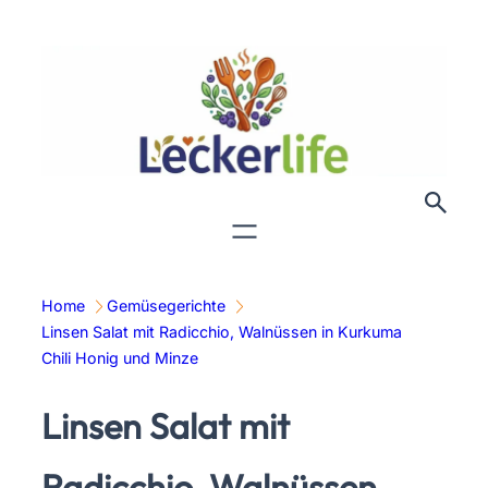
Zum
Inhalt
springen
Home
Gemüsegerichte
Linsen Salat mit Radicchio, Walnüssen in Kurkuma
Chili Honig und Minze
Linsen Salat mit
Radicchio, Walnüssen