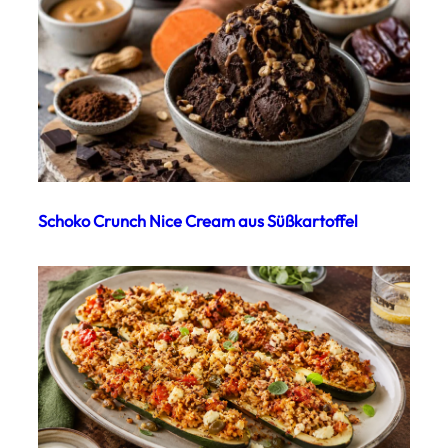
Schoko Crunch Nice Cream aus Süßkartoffel