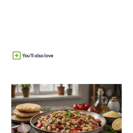
You’ll also love