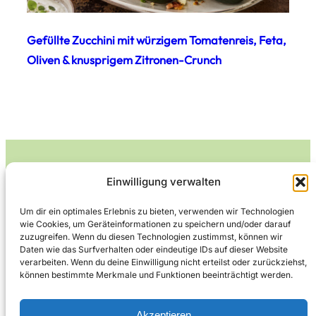
Gefüllte Zucchini mit würzigem Tomatenreis, Feta,
Oliven & knusprigem Zitronen-Crunch
Einwilligung verwalten
Leckerlife
Um dir ein optimales Erlebnis zu bieten, verwenden wir Technologien
wie Cookies, um Geräteinformationen zu speichern und/oder darauf
Lecker essen – gesund leben.
zuzugreifen. Wenn du diesen Technologien zustimmst, können wir
Daten wie das Surfverhalten oder eindeutige IDs auf dieser Website
verarbeiten. Wenn du deine Einwilligung nicht erteilst oder zurückziehst,
können bestimmte Merkmale und Funktionen beeinträchtigt werden.
Über Leckerlife
Datenschutzerklärung
Impressum
Kontakt
Akzeptieren