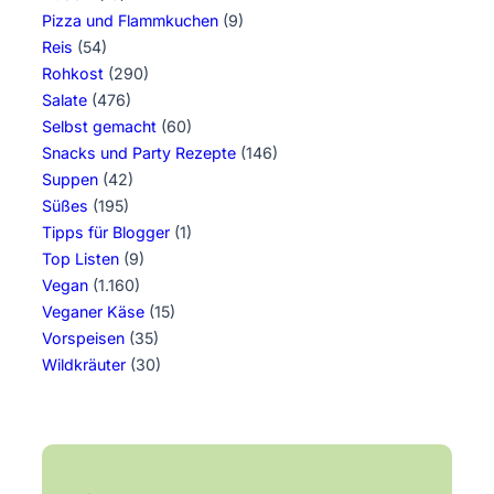
Pizza und Flammkuchen
(9)
Reis
(54)
Rohkost
(290)
Salate
(476)
Selbst gemacht
(60)
Snacks und Party Rezepte
(146)
Suppen
(42)
Süßes
(195)
Tipps für Blogger
(1)
Top Listen
(9)
Vegan
(1.160)
Veganer Käse
(15)
Vorspeisen
(35)
Wildkräuter
(30)