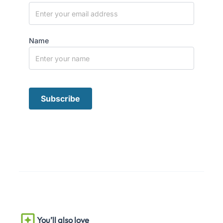
Name
You’ll also love