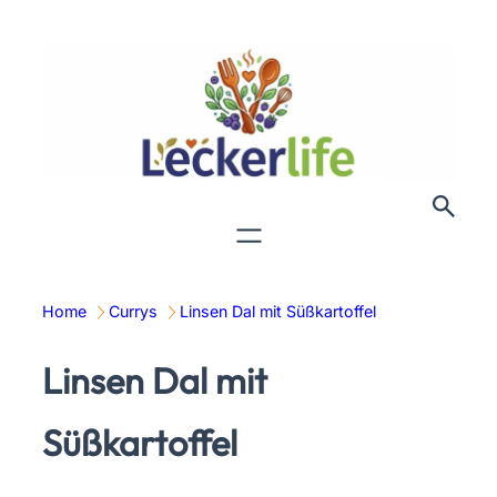
Zum
Inhalt
springen
Home
Currys
Linsen Dal mit Süßkartoffel
Linsen Dal mit
Süßkartoffel