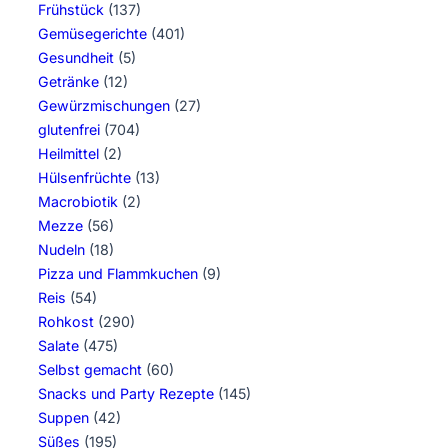
Frühstück
(137)
Gemüsegerichte
(401)
Gesundheit
(5)
Getränke
(12)
Gewürzmischungen
(27)
glutenfrei
(704)
Heilmittel
(2)
Hülsenfrüchte
(13)
Macrobiotik
(2)
Mezze
(56)
Nudeln
(18)
Pizza und Flammkuchen
(9)
Reis
(54)
Rohkost
(290)
Salate
(475)
Selbst gemacht
(60)
Snacks und Party Rezepte
(145)
Suppen
(42)
Süßes
(195)