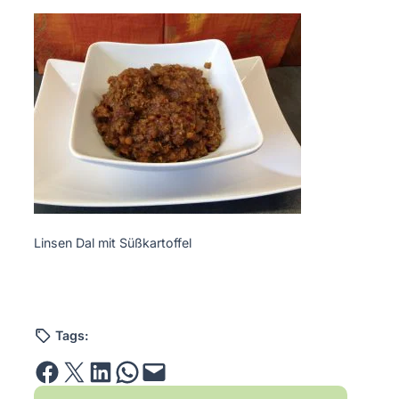
Linsen Dal mit Süßkartoffel
Tags:
Share on Facebook
Email this Page
Share on LinkedIn
Share on WhatsApp
Email this Page