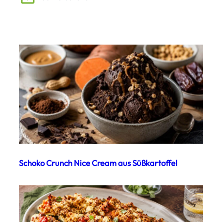
Schoko Crunch Nice Cream aus Süßkartoffel