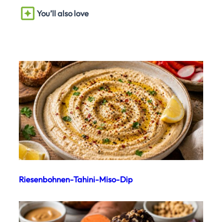
You’ll also love
Riesenbohnen-Tahini-Miso-Dip