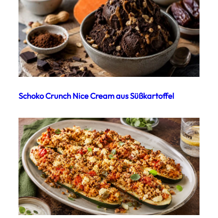
Schoko Crunch Nice Cream aus Süßkartoffel