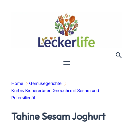
Zum
Inhalt
springen
Home
Gemüsegerichte
Kürbis Kichererbsen Gnocchi mit Sesam und
Petersilienöl
Tahine Sesam Joghurt