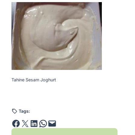
Tahine Sesam Joghurt
Tags:
Share on Facebook
Email this Page
Share on LinkedIn
Share on WhatsApp
Email this Page