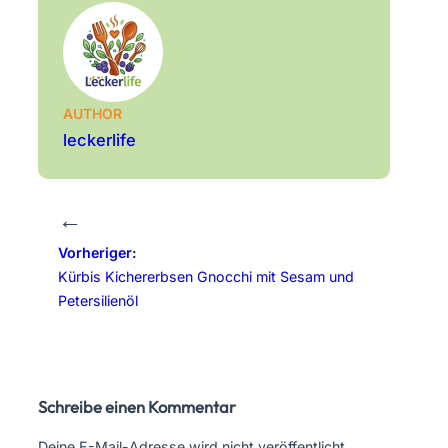
AUTHOR
leckerlife
←
Vorheriger:
Kürbis Kichererbsen Gnocchi mit Sesam und
Petersilienöl
Schreibe einen Kommentar
Deine E-Mail-Adresse wird nicht veröffentlicht.