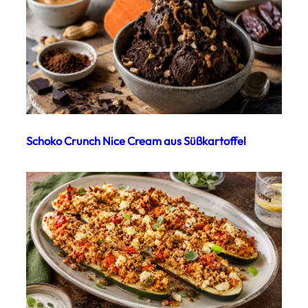
Schoko Crunch Nice Cream aus Süßkartoffel