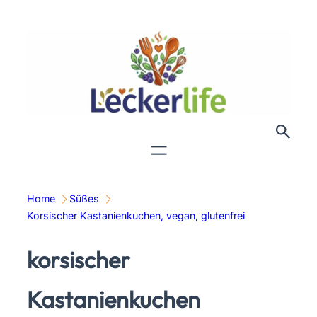
Zum
Inhalt
springen
Home
Süßes
Korsischer Kastanienkuchen, vegan, glutenfrei
korsischer
Kastanienkuchen