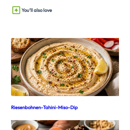
You’ll also love
Riesenbohnen-Tahini-Miso-Dip