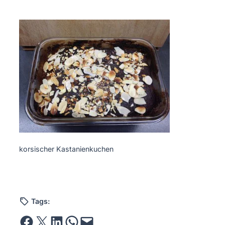
korsischer Kastanienkuchen
Tags:
Share on Facebook
Email this Page
Share on LinkedIn
Share on WhatsApp
Email this Page