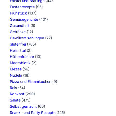
Falafel und Bratlinge
(44)
Fastenrezepte
(95)
Frühstück
(137)
Gemüsegerichte
(401)
Gesundheit
(5)
Getränke
(12)
Gewürzmischungen
(27)
glutenfrei
(705)
Heilmittel
(2)
Hülsenfrüchte
(13)
Macrobiotik
(2)
Mezze
(56)
Nudeln
(18)
Pizza und Flammkuchen
(9)
Reis
(54)
Rohkost
(290)
Salate
(475)
Selbst gemacht
(60)
Snacks und Party Rezepte
(145)