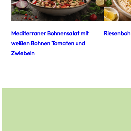
Mediterraner Bohnensalat mit
Riesenboh
weißen Bohnen Tomaten und
Zwiebeln