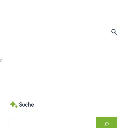
e
Suche
S