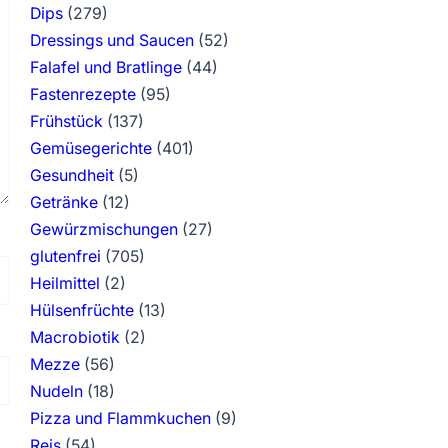
Dips
(279)
Dressings und Saucen
(52)
Falafel und Bratlinge
(44)
Fastenrezepte
(95)
Frühstück
(137)
Gemüsegerichte
(401)
Gesundheit
(5)
Getränke
(12)
Gewürzmischungen
(27)
glutenfrei
(705)
Heilmittel
(2)
Hülsenfrüchte
(13)
Macrobiotik
(2)
Mezze
(56)
Nudeln
(18)
Pizza und Flammkuchen
(9)
Reis
(54)