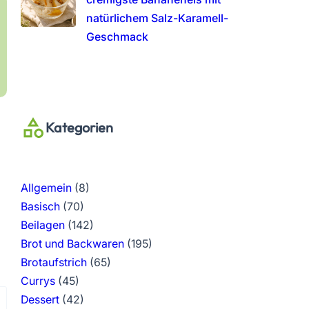
natürlichem Salz-Karamell-
Geschmack
Kategorien
Allgemein
(8)
Basisch
(70)
Beilagen
(142)
Brot und Backwaren
(195)
Brotaufstrich
(65)
Currys
(45)
Dessert
(42)