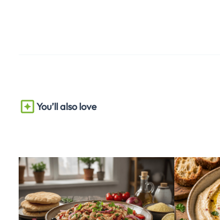
You’ll also love