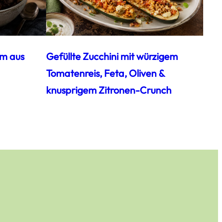
am aus
Gefüllte Zucchini mit würzigem
Tomatenreis, Feta, Oliven &
knusprigem Zitronen-Crunch