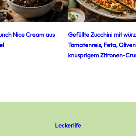
unch Nice Cream aus
Gefüllte Zucchini mit wür
el
Tomatenreis, Feta, Oliven
knusprigem Zitronen-Cru
Leckerlife