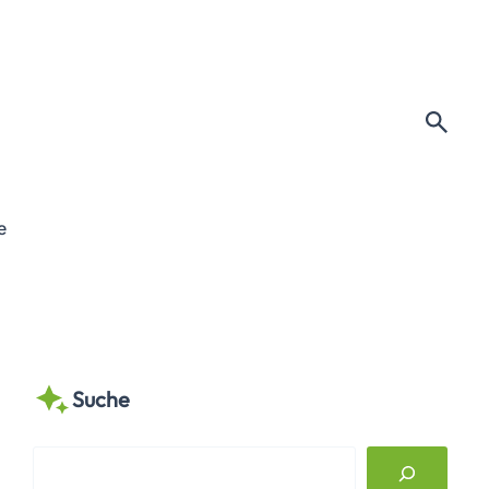
e
Suche
S