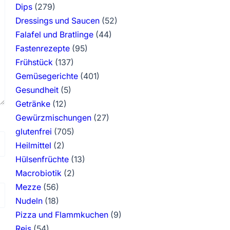
Dips
(279)
Dressings und Saucen
(52)
Falafel und Bratlinge
(44)
Fastenrezepte
(95)
Frühstück
(137)
Gemüsegerichte
(401)
Gesundheit
(5)
Getränke
(12)
Gewürzmischungen
(27)
glutenfrei
(705)
Heilmittel
(2)
Hülsenfrüchte
(13)
Macrobiotik
(2)
Mezze
(56)
Nudeln
(18)
Pizza und Flammkuchen
(9)
Reis
(54)