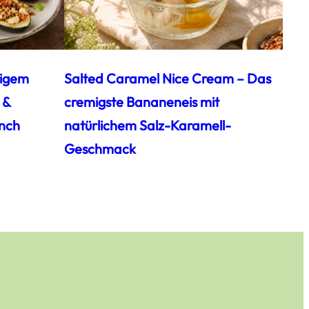
zigem
Salted Caramel Nice Cream – Das
 &
cremigste Bananeneis mit
nch
natürlichem Salz-Karamell-
Geschmack