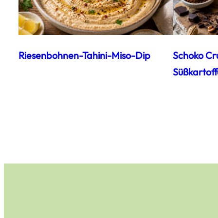
Riesenbohnen-Tahini-Miso-Dip
Schoko Cr
Süßkartoff