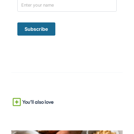
You’ll also love