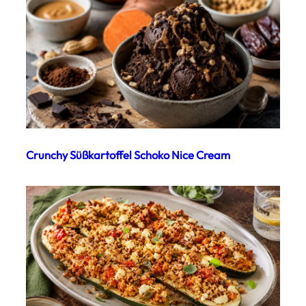
Crunchy Süßkartoffel Schoko Nice Cream