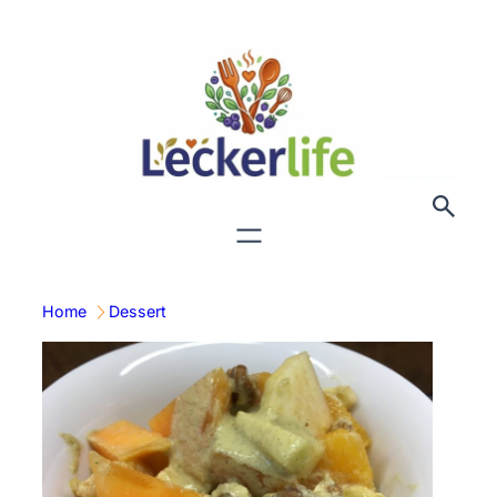
Zum
Inhalt
springen
Home
Dessert