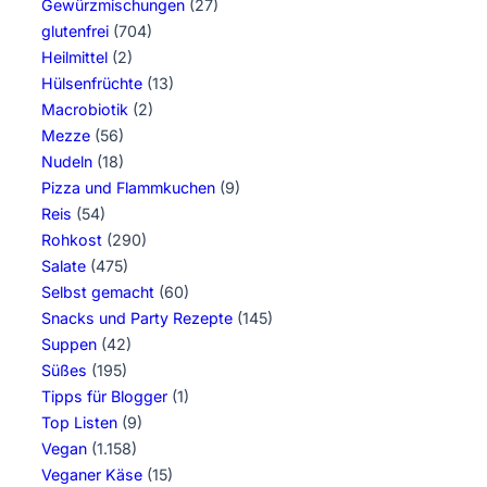
Gewürzmischungen
(27)
glutenfrei
(704)
Heilmittel
(2)
Hülsenfrüchte
(13)
Macrobiotik
(2)
Mezze
(56)
Nudeln
(18)
Pizza und Flammkuchen
(9)
Reis
(54)
Rohkost
(290)
Salate
(475)
Selbst gemacht
(60)
Snacks und Party Rezepte
(145)
Suppen
(42)
Süßes
(195)
Tipps für Blogger
(1)
Top Listen
(9)
Vegan
(1.158)
Veganer Käse
(15)