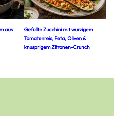
am aus
Gefüllte Zucchini mit würzigem
Tomatenreis, Feta, Oliven &
knusprigem Zitronen-Crunch