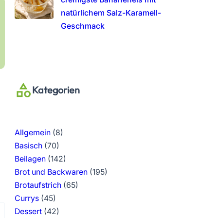
natürlichem Salz-Karamell-
Geschmack
Kategorien
Allgemein
(8)
Basisch
(70)
Beilagen
(142)
Brot und Backwaren
(195)
Brotaufstrich
(65)
Currys
(45)
Dessert
(42)