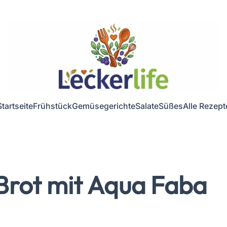
Startseite
Frühstück
Gemüsegerichte
Salate
Süßes
Alle Rezept
Brot mit Aqua Faba