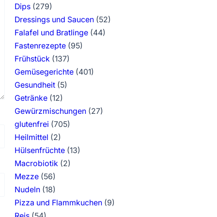
Dips
(279)
Dressings und Saucen
(52)
Falafel und Bratlinge
(44)
Fastenrezepte
(95)
Frühstück
(137)
Gemüsegerichte
(401)
Gesundheit
(5)
Getränke
(12)
Gewürzmischungen
(27)
glutenfrei
(705)
Heilmittel
(2)
Hülsenfrüchte
(13)
Macrobiotik
(2)
Mezze
(56)
Nudeln
(18)
Pizza und Flammkuchen
(9)
Reis
(54)