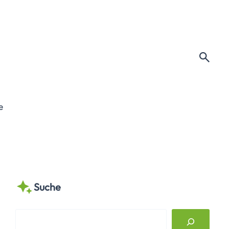
e
Suche
S