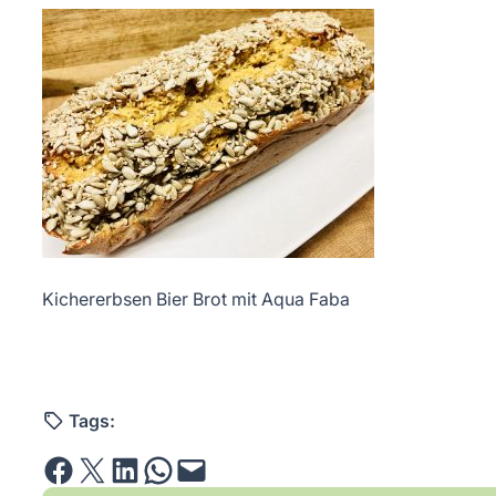
Kichererbsen Bier Brot mit Aqua Faba
Tags:
Share on Facebook
Email this Page
Share on LinkedIn
Share on WhatsApp
Email this Page