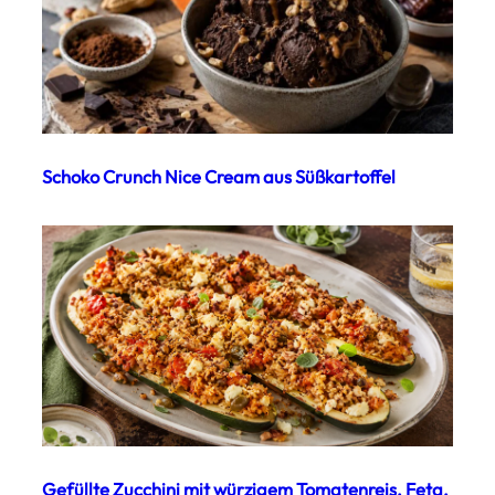
Schoko Crunch Nice Cream aus Süßkartoffel
Gefüllte Zucchini mit würzigem Tomatenreis, Feta,