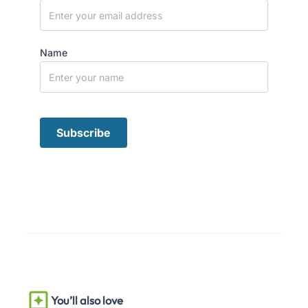
Name
You’ll also love