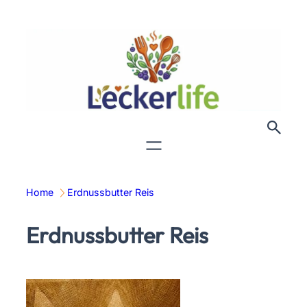
Zum
Inhalt
springen
Home
Erdnussbutter Reis
Erdnussbutter Reis