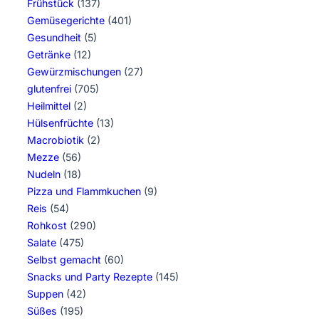
Frühstück
(137)
Gemüsegerichte
(401)
Gesundheit
(5)
Getränke
(12)
Gewürzmischungen
(27)
glutenfrei
(705)
Heilmittel
(2)
Hülsenfrüchte
(13)
Macrobiotik
(2)
Mezze
(56)
Nudeln
(18)
Pizza und Flammkuchen
(9)
Reis
(54)
Rohkost
(290)
Salate
(475)
Selbst gemacht
(60)
Snacks und Party Rezepte
(145)
Suppen
(42)
Süßes
(195)