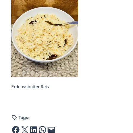
Erdnussbutter Reis
Tags:
Share on Facebook
Email this Page
Share on LinkedIn
Share on WhatsApp
Email this Page