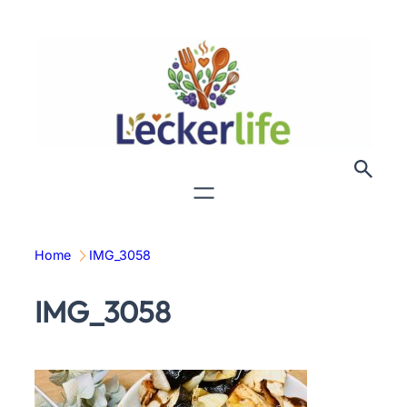
Zum
Inhalt
springen
Home
IMG_3058
IMG_3058