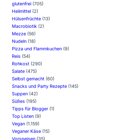
glutenfrei
(705)
Heilmittel
(2)
Hülsenfrüchte
(13)
Macrobiotik
(2)
Mezze
(56)
Nudeln
(18)
Pizza und Flammkuchen
(9)
Reis
(54)
Rohkost
(290)
Salate
(475)
Selbst gemacht
(60)
Snacks und Party Rezepte
(145)
Suppen
(42)
Süßes
(195)
Tipps für Blogger
(1)
Top Listen
(9)
Vegan
(1.159)
Veganer Käse
(15)
Vorspeisen
(35)