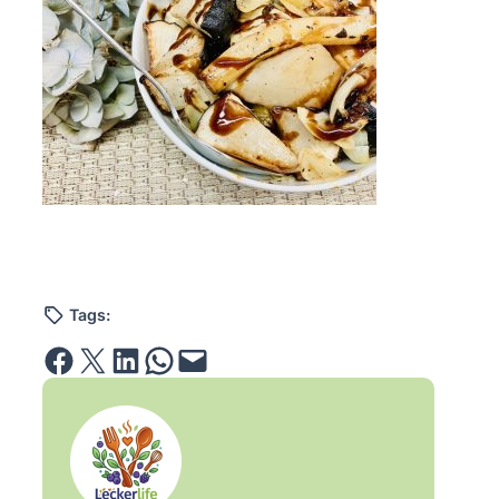
Tags:
Share on Facebook
Email this Page
Share on LinkedIn
Share on WhatsApp
Email this Page