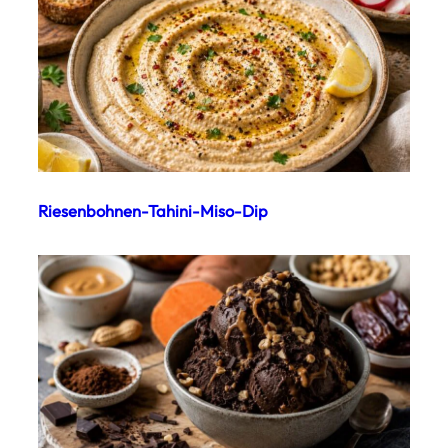
Riesenbohnen-Tahini-Miso-Dip