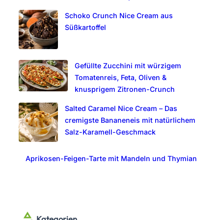
Schoko Crunch Nice Cream aus
Süßkartoffel
Gefüllte Zucchini mit würzigem
Tomatenreis, Feta, Oliven &
knusprigem Zitronen-Crunch
Salted Caramel Nice Cream – Das
cremigste Bananeneis mit natürlichem
Salz-Karamell-Geschmack
Aprikosen-Feigen-Tarte mit Mandeln und Thymian
Kategorien