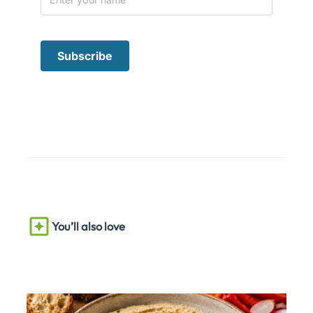
You’ll also love