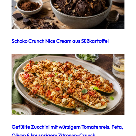
Schoko Crunch Nice Cream aus Süßkartoffel
Gefüllte Zucchini mit würzigem Tomatenreis, Feta,
Oliven & knusprigem Zitronen-Crunch