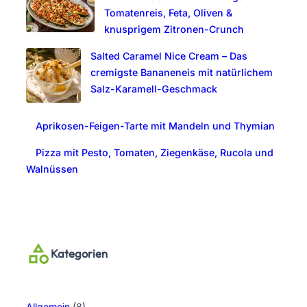
Tomatenreis, Feta, Oliven &
knusprigem Zitronen-Crunch
Salted Caramel Nice Cream – Das
cremigste Bananeneis mit natürlichem
Salz-Karamell-Geschmack
Aprikosen-Feigen-Tarte mit Mandeln und Thymian
Pizza mit Pesto, Tomaten, Ziegenkäse, Rucola und
Walnüssen
Kategorien
Allgemein
(8)