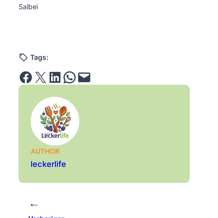
Salbei
Tags:
Share on Facebook
Email this Page
Share on LinkedIn
Share on WhatsApp
Email this Page
AUTHOR
leckerlife
←