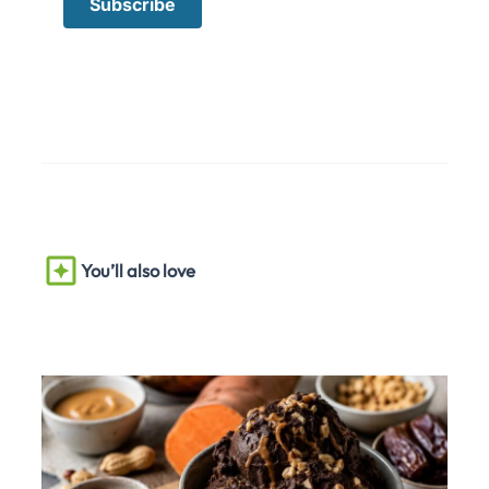
You’ll also love