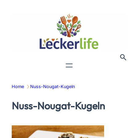
Zum
Inhalt
springen
Home
Nuss-Nougat-Kugeln
Nuss-Nougat-Kugeln