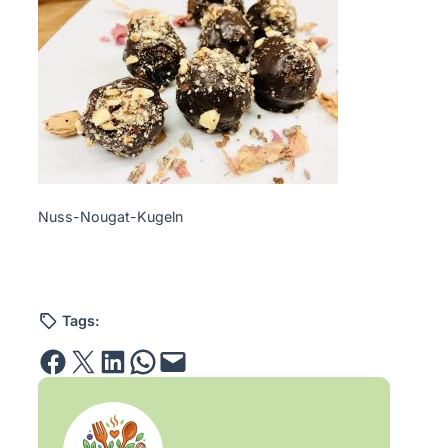
Nuss-Nougat-Kugeln
Tags:
Share on Facebook
Email this Page
Share on LinkedIn
Share on WhatsApp
Email this Page