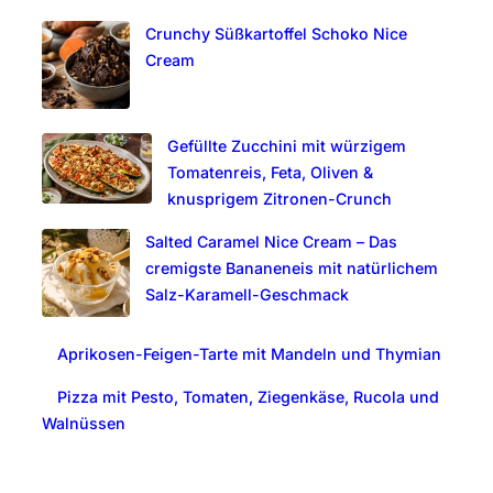
c
Crunchy Süßkartoffel Schoko Nice
h
Cream
Gefüllte Zucchini mit würzigem
Tomatenreis, Feta, Oliven &
knusprigem Zitronen-Crunch
Salted Caramel Nice Cream – Das
cremigste Bananeneis mit natürlichem
Salz-Karamell-Geschmack
Aprikosen-Feigen-Tarte mit Mandeln und Thymian
Pizza mit Pesto, Tomaten, Ziegenkäse, Rucola und
Walnüssen