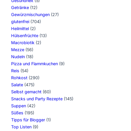
Gesundheit
(5)
Getränke
(12)
Gewürzmischungen
(27)
glutenfrei
(704)
Heilmittel
(2)
Hülsenfrüchte
(13)
Macrobiotik
(2)
Mezze
(56)
Nudeln
(18)
Pizza und Flammkuchen
(9)
Reis
(54)
Rohkost
(290)
Salate
(475)
Selbst gemacht
(60)
Snacks und Party Rezepte
(145)
Suppen
(42)
Süßes
(195)
Tipps für Blogger
(1)
Top Listen
(9)