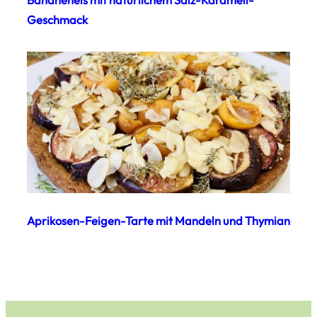
Bananeneis mit natürlichem Salz-Karamell-
Geschmack
Aprikosen-Feigen-Tarte mit Mandeln und Thymian