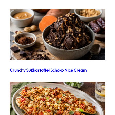
Crunchy Süßkartoffel Schoko Nice Cream