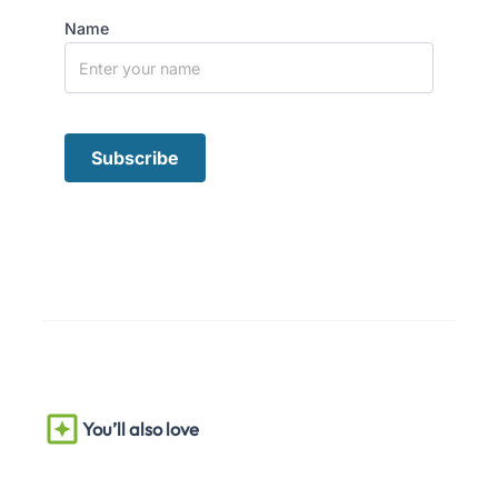
Name
You’ll also love