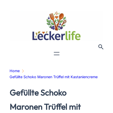
Zum
Inhalt
springen
Home
Gefüllte Schoko Maronen Trüffel mit Kastaniencreme
Gefüllte Schoko
Maronen Trüffel mit