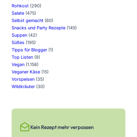
Rohkost
(290)
Salate
(475)
Selbst gemacht
(60)
Snacks und Party Rezepte
(145)
Suppen
(42)
Süßes
(195)
Tipps für Blogger
(1)
Top Listen
(9)
Vegan
(1.158)
Veganer Käse
(15)
Vorspeisen
(35)
Wildkräuter
(30)
Kein Rezept mehr verpassen