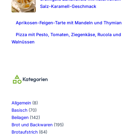
Salz-Karamell-Geschmack
Aprikosen-Feigen-Tarte mit Mandeln und Thymian
Pizza mit Pesto, Tomaten, Ziegenkäse, Rucola und
Walnüssen
Kategorien
Allgemein
(8)
Basisch
(70)
Beilagen
(142)
Brot und Backwaren
(195)
Brotaufstrich
(64)