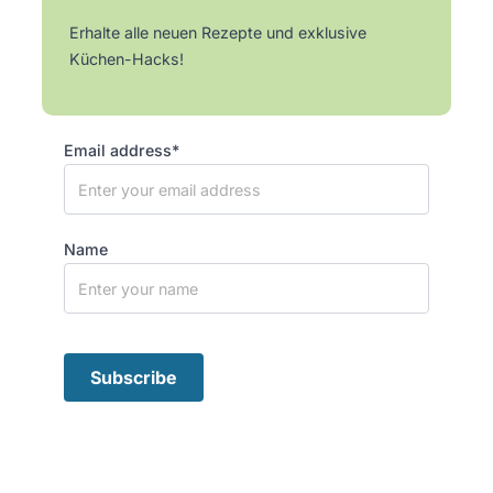
Erhalte alle neuen Rezepte und exklusive
Küchen-Hacks!
Email address*
Name