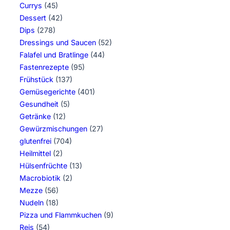
Currys
(45)
Dessert
(42)
Dips
(278)
Dressings und Saucen
(52)
Falafel und Bratlinge
(44)
Fastenrezepte
(95)
Frühstück
(137)
Gemüsegerichte
(401)
Gesundheit
(5)
Getränke
(12)
Gewürzmischungen
(27)
glutenfrei
(704)
Heilmittel
(2)
Hülsenfrüchte
(13)
Macrobiotik
(2)
Mezze
(56)
Nudeln
(18)
Pizza und Flammkuchen
(9)
Reis
(54)