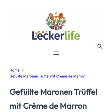
Zum
Inhalt
springen
Home
Gefüllte Maronen Trüffel mit Crème de Marron
Gefüllte Maronen Trüffel
mit Crème de Marron