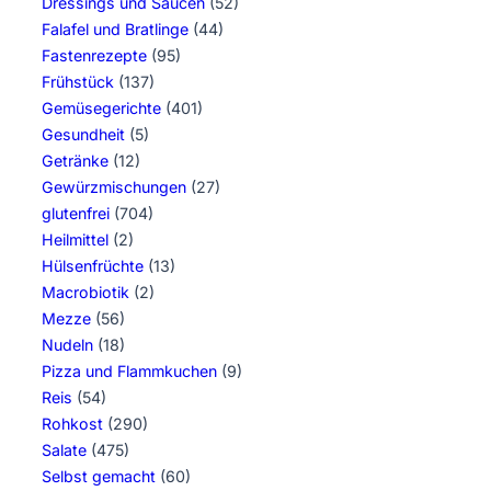
Dressings und Saucen
(52)
Falafel und Bratlinge
(44)
Fastenrezepte
(95)
Frühstück
(137)
Gemüsegerichte
(401)
Gesundheit
(5)
Getränke
(12)
Gewürzmischungen
(27)
glutenfrei
(704)
Heilmittel
(2)
Hülsenfrüchte
(13)
Macrobiotik
(2)
Mezze
(56)
Nudeln
(18)
Pizza und Flammkuchen
(9)
Reis
(54)
Rohkost
(290)
Salate
(475)
Selbst gemacht
(60)