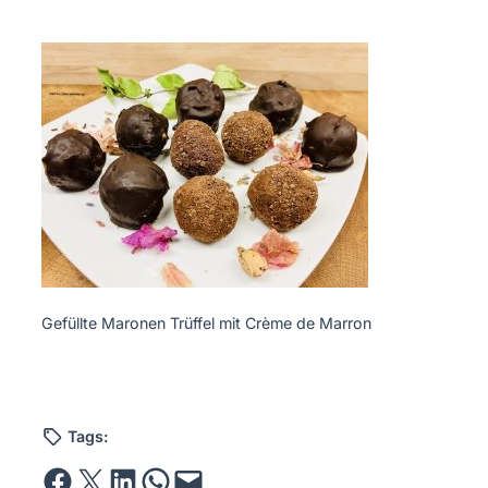
Gefüllte Maronen Trüffel mit Crème de Marron
Tags:
Share on Facebook
Email this Page
Share on LinkedIn
Share on WhatsApp
Email this Page