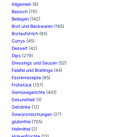
Allgemein
(8)
Basisch
(70)
Beilagen
(142)
Brot und Backwaren
(195)
Brotaufstrich
(65)
Currys
(45)
Dessert
(42)
Dips
(279)
Dressings und Saucen
(52)
Falafel und Bratlinge
(44)
Fastenrezepte
(95)
Frühstück
(137)
Gemüsegerichte
(401)
Gesundheit
(5)
Getränke
(12)
Gewürzmischungen
(27)
glutenfrei
(705)
Heilmittel
(2)
Hülsenfrüchte
(13)