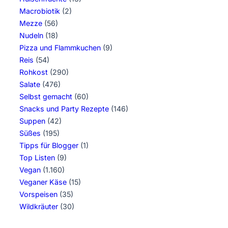
Macrobiotik
(2)
Mezze
(56)
Nudeln
(18)
Pizza und Flammkuchen
(9)
Reis
(54)
Rohkost
(290)
Salate
(476)
Selbst gemacht
(60)
Snacks und Party Rezepte
(146)
Suppen
(42)
Süßes
(195)
Tipps für Blogger
(1)
Top Listen
(9)
Vegan
(1.160)
Veganer Käse
(15)
Vorspeisen
(35)
Wildkräuter
(30)