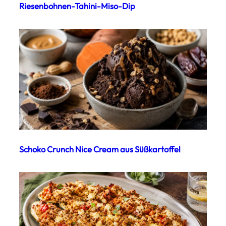
Riesenbohnen-Tahini-Miso-Dip
Schoko Crunch Nice Cream aus Süßkartoffel