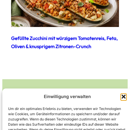
Gefüllte Zucchini mit würzigem Tomatenreis, Feta,
Oliven & knusprigem Zitronen-Crunch
Einwilligung verwalten
Leckerlife
Um dir ein optimales Erlebnis zu bieten, verwenden wir Technologien
wie Cookies, um Geräteinformationen zu speichern und/oder darauf
Lecker essen – gesund leben.
zuzugreifen. Wenn du diesen Technologien zustimmst, können wir
Daten wie das Surfverhalten oder eindeutige IDs auf dieser Website
verarbeiten. Wenn du deine Einwilligung nicht erteilst oder zurückziehst,