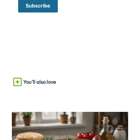
You’ll also love