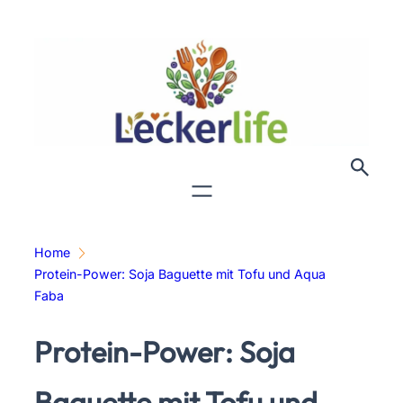
Zum
Inhalt
springen
Home
Protein-Power: Soja Baguette mit Tofu und Aqua
Faba
Protein-Power: Soja
Baguette mit Tofu und