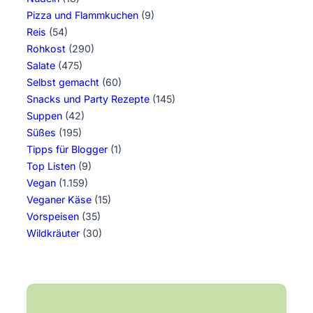
Pizza und Flammkuchen
(9)
Reis
(54)
Rohkost
(290)
Salate
(475)
Selbst gemacht
(60)
Snacks und Party Rezepte
(145)
Suppen
(42)
Süßes
(195)
Tipps für Blogger
(1)
Top Listen
(9)
Vegan
(1.159)
Veganer Käse
(15)
Vorspeisen
(35)
Wildkräuter
(30)