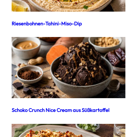
Riesenbohnen-Tahini-Miso-Dip
Schoko Crunch Nice Cream aus Süßkartoffel