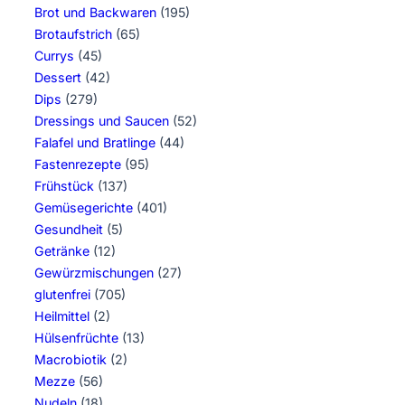
Brot und Backwaren
(195)
Brotaufstrich
(65)
Currys
(45)
Dessert
(42)
Dips
(279)
Dressings und Saucen
(52)
Falafel und Bratlinge
(44)
Fastenrezepte
(95)
Frühstück
(137)
Gemüsegerichte
(401)
Gesundheit
(5)
Getränke
(12)
Gewürzmischungen
(27)
glutenfrei
(705)
Heilmittel
(2)
Hülsenfrüchte
(13)
Macrobiotik
(2)
Mezze
(56)
Nudeln
(18)