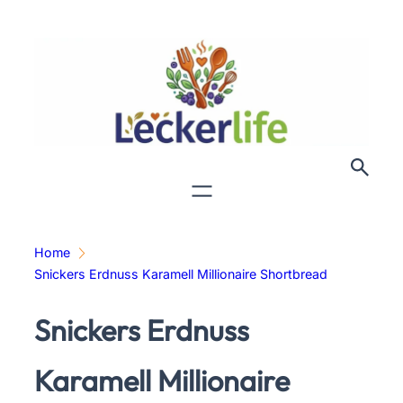
Zum
Inhalt
springen
Home
Snickers Erdnuss Karamell Millionaire Shortbread
Snickers Erdnuss
Karamell Millionaire