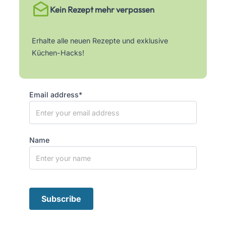
Kein Rezept mehr verpassen
Erhalte alle neuen Rezepte und exklusive
Küchen-Hacks!
Email address*
Name