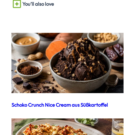
You’ll also love
Schoko Crunch Nice Cream aus Süßkartoffel