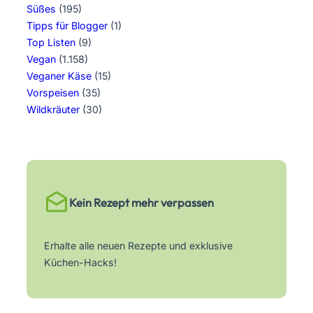
Süßes
(195)
Tipps für Blogger
(1)
Top Listen
(9)
Vegan
(1.158)
Veganer Käse
(15)
Vorspeisen
(35)
Wildkräuter
(30)
Kein Rezept mehr verpassen
Erhalte alle neuen Rezepte und exklusive
Küchen-Hacks!