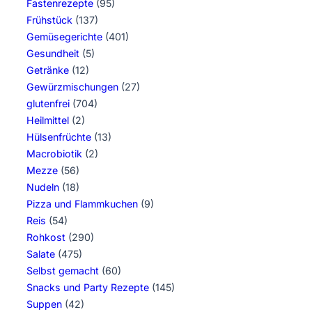
Fastenrezepte
(95)
Frühstück
(137)
Gemüsegerichte
(401)
Gesundheit
(5)
Getränke
(12)
Gewürzmischungen
(27)
glutenfrei
(704)
Heilmittel
(2)
Hülsenfrüchte
(13)
Macrobiotik
(2)
Mezze
(56)
Nudeln
(18)
Pizza und Flammkuchen
(9)
Reis
(54)
Rohkost
(290)
Salate
(475)
Selbst gemacht
(60)
Snacks und Party Rezepte
(145)
Suppen
(42)