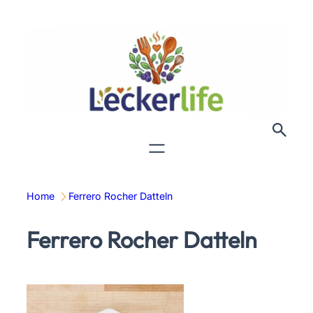
Zum
Inhalt
springen
Home
Ferrero Rocher Datteln
Ferrero Rocher Datteln