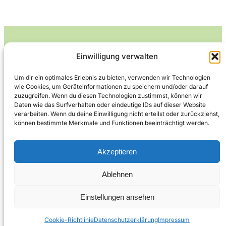
Einwilligung verwalten
Leckerlife
Um dir ein optimales Erlebnis zu bieten, verwenden wir Technologien
wie Cookies, um Geräteinformationen zu speichern und/oder darauf
Lecker essen – gesund leben.
zuzugreifen. Wenn du diesen Technologien zustimmst, können wir
Daten wie das Surfverhalten oder eindeutige IDs auf dieser Website
verarbeiten. Wenn du deine Einwilligung nicht erteilst oder zurückziehst,
können bestimmte Merkmale und Funktionen beeinträchtigt werden.
Über Leckerlife
Datenschutzerklärung
Impressum
Kontakt
Akzeptieren
Ablehnen
Copyright © 2026
Designed by
WPZOOM
Einstellungen ansehen
Cookie-Richtlinie
Datenschutzerklärung
Impressum