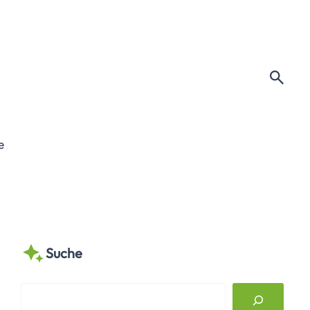
e
Suche
S