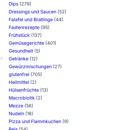
Dips
(279)
Dressings und Saucen
(52)
Falafel und Bratlinge
(44)
Fastenrezepte
(95)
Frühstück
(137)
Gemüsegerichte
(401)
Gesundheit
(5)
Getränke
(12)
Gewürzmischungen
(27)
glutenfrei
(705)
Heilmittel
(2)
Hülsenfrüchte
(13)
Macrobiotik
(2)
Mezze
(56)
Nudeln
(18)
Pizza und Flammkuchen
(9)
Reis
(54)