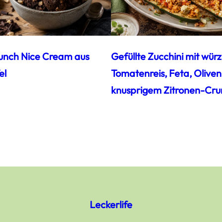
unch Nice Cream aus
Gefüllte Zucchini mit wür
el
Tomatenreis, Feta, Oliven
knusprigem Zitronen-Cru
Leckerlife