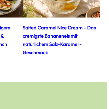
zigem
Salted Caramel Nice Cream – Das
 &
cremigste Bananeneis mit
nch
natürlichem Salz-Karamell-
Geschmack