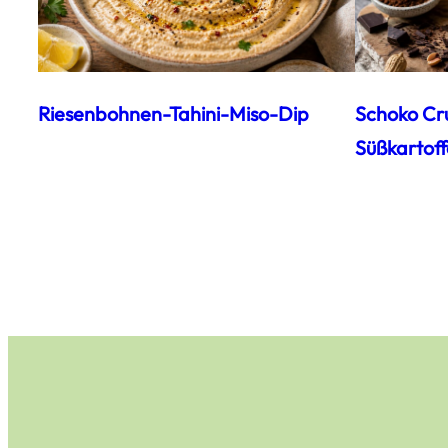
Riesenbohnen-Tahini-Miso-Dip
Schoko Cr
Süßkartoff