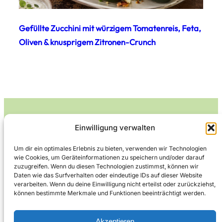
Gefüllte Zucchini mit würzigem Tomatenreis, Feta,
Oliven & knusprigem Zitronen-Crunch
Einwilligung verwalten
Leckerlife
Um dir ein optimales Erlebnis zu bieten, verwenden wir Technologien
wie Cookies, um Geräteinformationen zu speichern und/oder darauf
Lecker essen – gesund leben.
zuzugreifen. Wenn du diesen Technologien zustimmst, können wir
Daten wie das Surfverhalten oder eindeutige IDs auf dieser Website
verarbeiten. Wenn du deine Einwilligung nicht erteilst oder zurückziehst,
können bestimmte Merkmale und Funktionen beeinträchtigt werden.
Über Leckerlife
Datenschutzerklärung
Impressum
Kontakt
Akzeptieren