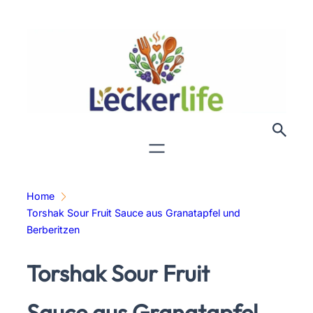
Zum
Inhalt
springen
Home
Torshak Sour Fruit Sauce aus Granatapfel und
Berberitzen
Torshak Sour Fruit
Sauce aus Granatapfel