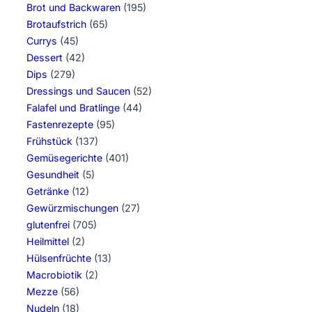
Brot und Backwaren
(195)
Brotaufstrich
(65)
Currys
(45)
Dessert
(42)
Dips
(279)
Dressings und Saucen
(52)
Falafel und Bratlinge
(44)
Fastenrezepte
(95)
Frühstück
(137)
Gemüsegerichte
(401)
Gesundheit
(5)
Getränke
(12)
Gewürzmischungen
(27)
glutenfrei
(705)
Heilmittel
(2)
Hülsenfrüchte
(13)
Macrobiotik
(2)
Mezze
(56)
Nudeln
(18)