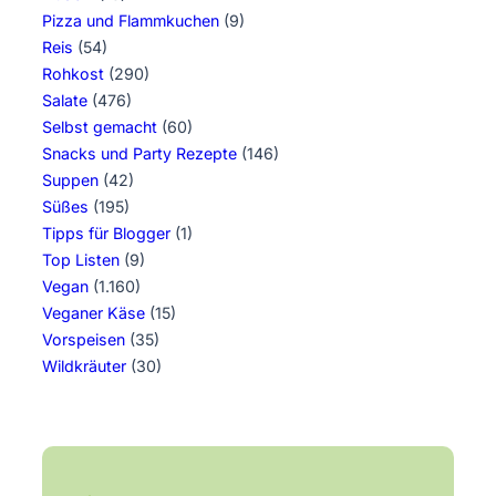
Pizza und Flammkuchen
(9)
Reis
(54)
Rohkost
(290)
Salate
(476)
Selbst gemacht
(60)
Snacks und Party Rezepte
(146)
Suppen
(42)
Süßes
(195)
Tipps für Blogger
(1)
Top Listen
(9)
Vegan
(1.160)
Veganer Käse
(15)
Vorspeisen
(35)
Wildkräuter
(30)