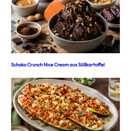
Schoko Crunch Nice Cream aus Süßkartoffel