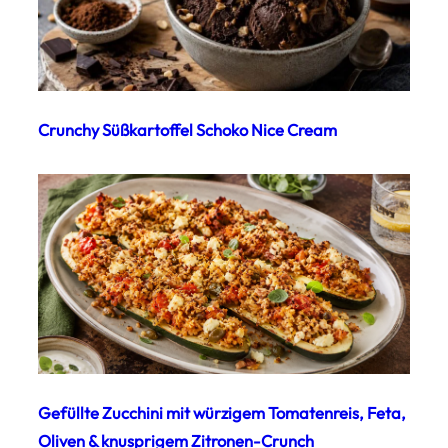
Crunchy Süßkartoffel Schoko Nice Cream
Gefüllte Zucchini mit würzigem Tomatenreis, Feta,
Oliven & knusprigem Zitronen-Crunch