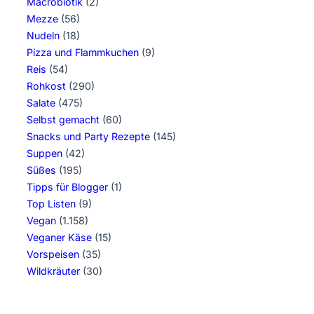
Macrobiotik
(2)
Mezze
(56)
Nudeln
(18)
Pizza und Flammkuchen
(9)
Reis
(54)
Rohkost
(290)
Salate
(475)
Selbst gemacht
(60)
Snacks und Party Rezepte
(145)
Suppen
(42)
Süßes
(195)
Tipps für Blogger
(1)
Top Listen
(9)
Vegan
(1.158)
Veganer Käse
(15)
Vorspeisen
(35)
Wildkräuter
(30)