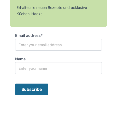
Erhalte alle neuen Rezepte und exklusive
Küchen-Hacks!
Email address*
Name