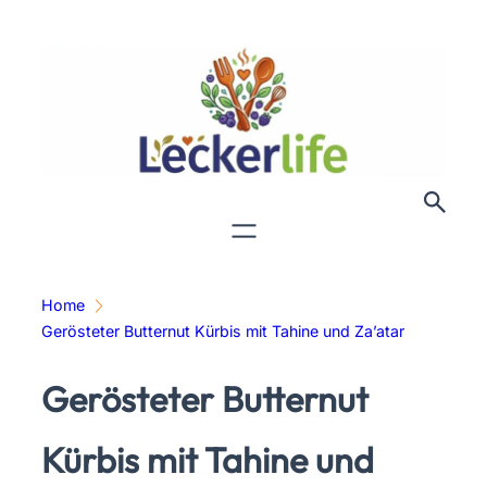
Zum
Inhalt
springen
Home
Gerösteter Butternut Kürbis mit Tahine und Za’atar
Gerösteter Butternut
Kürbis mit Tahine und