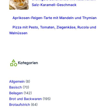
Salz-Karamell-Geschmack
Aprikosen-Feigen-Tarte mit Mandeln und Thymian
Pizza mit Pesto, Tomaten, Ziegenkäse, Rucola und
Walnüssen
Kategorien
Allgemein
(8)
Basisch
(70)
Beilagen
(142)
Brot und Backwaren
(195)
Brotaufstrich
(64)