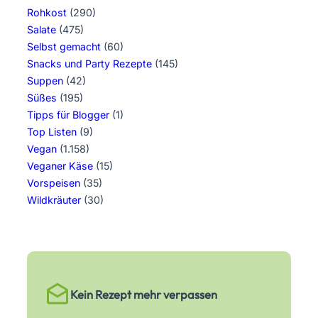
Rohkost
(290)
Salate
(475)
Selbst gemacht
(60)
Snacks und Party Rezepte
(145)
Suppen
(42)
Süßes
(195)
Tipps für Blogger
(1)
Top Listen
(9)
Vegan
(1.158)
Veganer Käse
(15)
Vorspeisen
(35)
Wildkräuter
(30)
Kein Rezept mehr verpassen