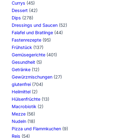
Currys
(45)
Dessert
(42)
Dips
(278)
Dressings und Saucen
(52)
Falafel und Bratlinge
(44)
Fastenrezepte
(95)
Frühstück
(137)
Gemüsegerichte
(401)
Gesundheit
(5)
Getränke
(12)
Gewürzmischungen
(27)
glutenfrei
(704)
Heilmittel
(2)
Hülsenfrüchte
(13)
Macrobiotik
(2)
Mezze
(56)
Nudeln
(18)
Pizza und Flammkuchen
(9)
Reis
(54)