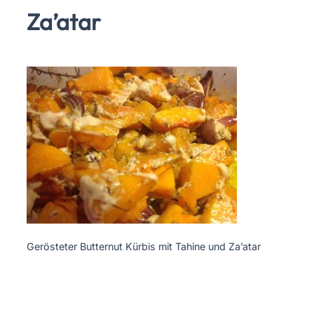
Za’atar
Gerösteter Butternut Kürbis mit Tahine und Za’atar