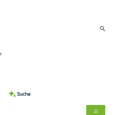
e
Suche
S