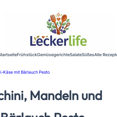
Startseite
Frühstück
Gemüsegerichte
Salate
Süßes
Alle Rezept
i-Käse mit Bärlauch Pesto
chini, Mandeln und