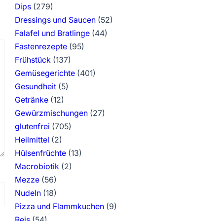
Dips
(279)
Dressings und Saucen
(52)
Falafel und Bratlinge
(44)
Fastenrezepte
(95)
Frühstück
(137)
Gemüsegerichte
(401)
Gesundheit
(5)
Getränke
(12)
Gewürzmischungen
(27)
glutenfrei
(705)
Heilmittel
(2)
Hülsenfrüchte
(13)
Macrobiotik
(2)
Mezze
(56)
Nudeln
(18)
Pizza und Flammkuchen
(9)
Reis
(54)