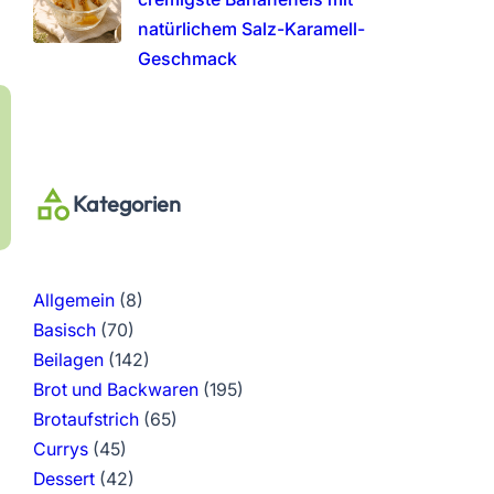
natürlichem Salz-Karamell-
Geschmack
Kategorien
Allgemein
(8)
Basisch
(70)
Beilagen
(142)
Brot und Backwaren
(195)
Brotaufstrich
(65)
Currys
(45)
Dessert
(42)