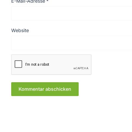
E-Mail-Adresse
*
Website