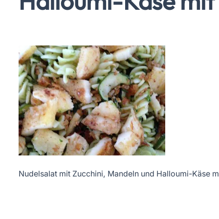
Halloumi-Käse mit
Nudelsalat mit Zucchini, Mandeln und Halloumi-Käse m