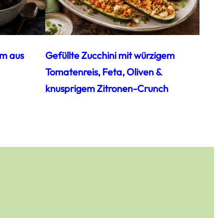
am aus
Gefüllte Zucchini mit würzigem
Tomatenreis, Feta, Oliven &
knusprigem Zitronen-Crunch