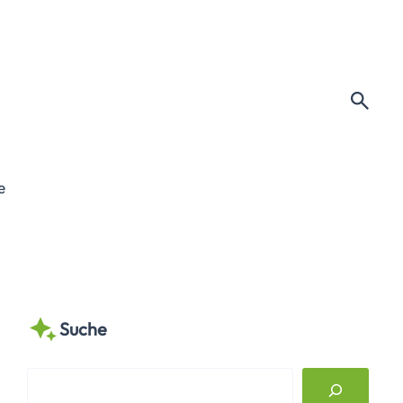
e
Suche
S