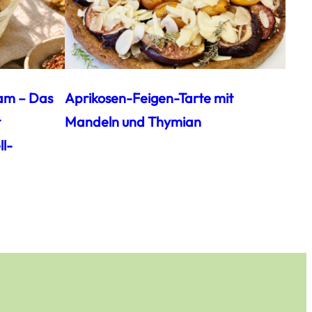
am – Das
Aprikosen-Feigen-Tarte mit
t
Mandeln und Thymian
l-