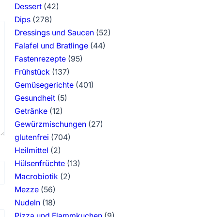
Dessert
(42)
Dips
(278)
Dressings und Saucen
(52)
Falafel und Bratlinge
(44)
Fastenrezepte
(95)
Frühstück
(137)
Gemüsegerichte
(401)
Gesundheit
(5)
Getränke
(12)
Gewürzmischungen
(27)
glutenfrei
(704)
Heilmittel
(2)
Hülsenfrüchte
(13)
Macrobiotik
(2)
Mezze
(56)
Nudeln
(18)
Pizza und Flammkuchen
(9)