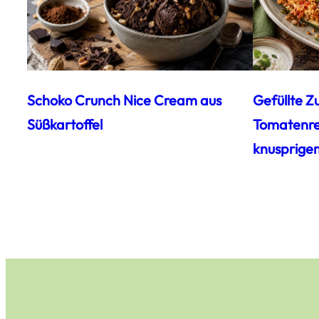
Schoko Crunch Nice Cream aus
Gefüllte Z
Süßkartoffel
Tomatenrei
knusprige