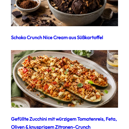
Schoko Crunch Nice Cream aus Süßkartoffel
Gefüllte Zucchini mit würzigem Tomatenreis, Feta,
Oliven & knusprigem Zitronen-Crunch