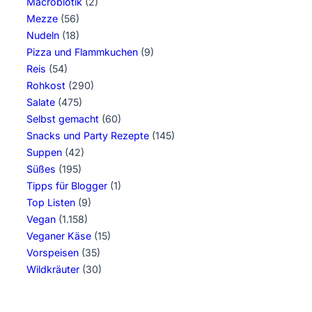
Macrobiotik
(2)
Mezze
(56)
Nudeln
(18)
Pizza und Flammkuchen
(9)
Reis
(54)
Rohkost
(290)
Salate
(475)
Selbst gemacht
(60)
Snacks und Party Rezepte
(145)
Suppen
(42)
Süßes
(195)
Tipps für Blogger
(1)
Top Listen
(9)
Vegan
(1.158)
Veganer Käse
(15)
Vorspeisen
(35)
Wildkräuter
(30)