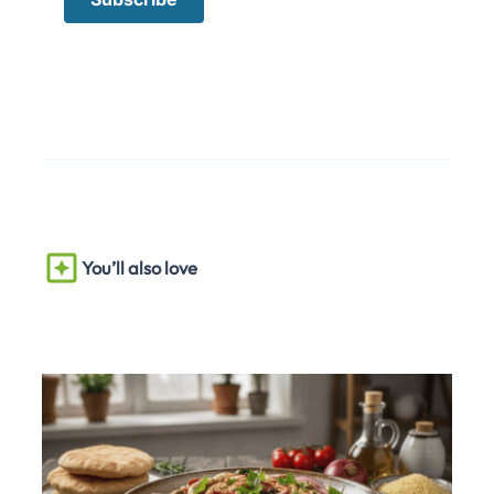
You’ll also love