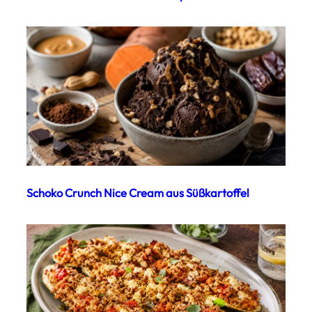
Schoko Crunch Nice Cream aus Süßkartoffel