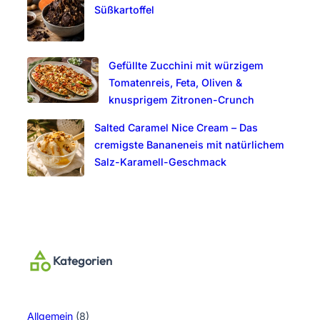
Süßkartoffel
Gefüllte Zucchini mit würzigem
Tomatenreis, Feta, Oliven &
knusprigem Zitronen-Crunch
Salted Caramel Nice Cream – Das
cremigste Bananeneis mit natürlichem
Salz-Karamell-Geschmack
Kategorien
Allgemein
(8)