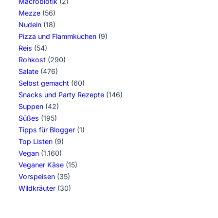
Macrobiotik
(2)
Mezze
(56)
Nudeln
(18)
Pizza und Flammkuchen
(9)
Reis
(54)
Rohkost
(290)
Salate
(476)
Selbst gemacht
(60)
Snacks und Party Rezepte
(146)
Suppen
(42)
Süßes
(195)
Tipps für Blogger
(1)
Top Listen
(9)
Vegan
(1.160)
Veganer Käse
(15)
Vorspeisen
(35)
Wildkräuter
(30)