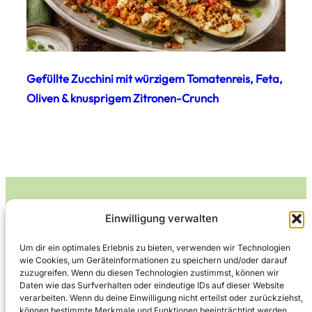
Gefüllte Zucchini mit würzigem Tomatenreis, Feta,
Oliven & knusprigem Zitronen-Crunch
Einwilligung verwalten
Leckerlife
Um dir ein optimales Erlebnis zu bieten, verwenden wir Technologien
wie Cookies, um Geräteinformationen zu speichern und/oder darauf
Lecker essen – gesund leben.
zuzugreifen. Wenn du diesen Technologien zustimmst, können wir
Daten wie das Surfverhalten oder eindeutige IDs auf dieser Website
verarbeiten. Wenn du deine Einwilligung nicht erteilst oder zurückziehst,
können bestimmte Merkmale und Funktionen beeinträchtigt werden.