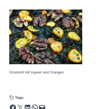
Grünkohl mit Ingwer und Orangen
Tags:
Share on Facebook
Email this Page
Share on LinkedIn
Share on WhatsApp
Email this Page