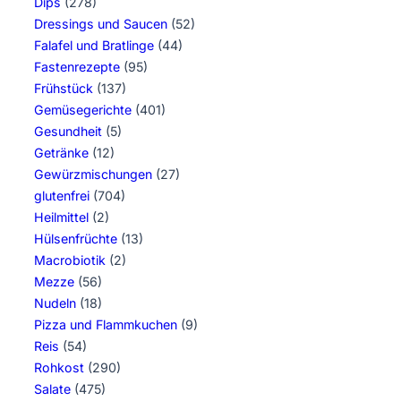
Dips
(278)
Dressings und Saucen
(52)
Falafel und Bratlinge
(44)
Fastenrezepte
(95)
Frühstück
(137)
Gemüsegerichte
(401)
Gesundheit
(5)
Getränke
(12)
Gewürzmischungen
(27)
glutenfrei
(704)
Heilmittel
(2)
Hülsenfrüchte
(13)
Macrobiotik
(2)
Mezze
(56)
Nudeln
(18)
Pizza und Flammkuchen
(9)
Reis
(54)
Rohkost
(290)
Salate
(475)