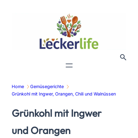
Zum
Inhalt
springen
Home
Gemüsegerichte
Grünkohl mit Ingwer, Orangen, Chili und Walnüssen
Grünkohl mit Ingwer
und Orangen