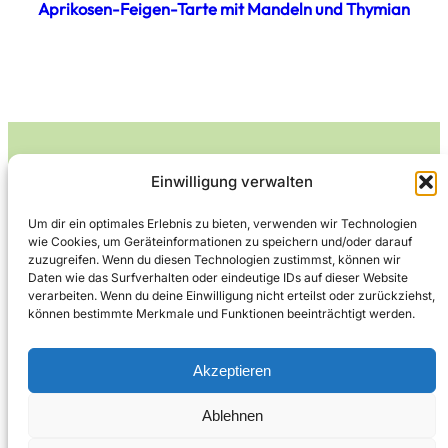
Aprikosen-Feigen-Tarte mit Mandeln und Thymian
Einwilligung verwalten
Leckerlife
Um dir ein optimales Erlebnis zu bieten, verwenden wir Technologien
wie Cookies, um Geräteinformationen zu speichern und/oder darauf
Lecker essen – gesund leben.
zuzugreifen. Wenn du diesen Technologien zustimmst, können wir
Daten wie das Surfverhalten oder eindeutige IDs auf dieser Website
verarbeiten. Wenn du deine Einwilligung nicht erteilst oder zurückziehst,
können bestimmte Merkmale und Funktionen beeinträchtigt werden.
Über Leckerlife
Datenschutzerklärung
Impressum
Kontakt
Akzeptieren
Ablehnen