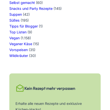
Selbst gemacht
(60)
Snacks und Party Rezepte
(145)
Suppen
(42)
Süßes
(195)
Tipps für Blogger
(1)
Top Listen
(9)
Vegan
(1.158)
Veganer Käse
(15)
Vorspeisen
(35)
Wildkräuter
(30)
Kein Rezept mehr verpassen
Erhalte alle neuen Rezepte und exklusive
Küchen-Hacks!