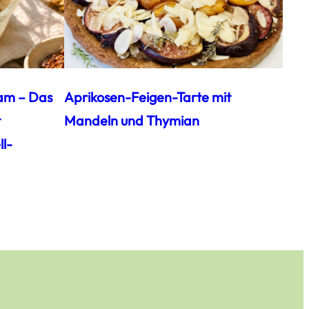
am – Das
Aprikosen-Feigen-Tarte mit
t
Mandeln und Thymian
l-