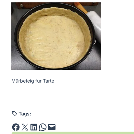
Mürbeteig für Tarte
Tags:
Share on Facebook
Email this Page
Share on LinkedIn
Share on WhatsApp
Email this Page