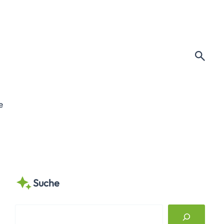
e
Suche
S