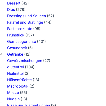
Dessert
(42)
Dips
(278)
Dressings und Saucen
(52)
Falafel und Bratlinge
(44)
Fastenrezepte
(95)
Frühstück
(137)
Gemüsegerichte
(401)
Gesundheit
(5)
Getränke
(12)
Gewürzmischungen
(27)
glutenfrei
(704)
Heilmittel
(2)
Hülsenfrüchte
(13)
Macrobiotik
(2)
Mezze
(56)
Nudeln
(18)
Pizza und Flammkuchen
(9)